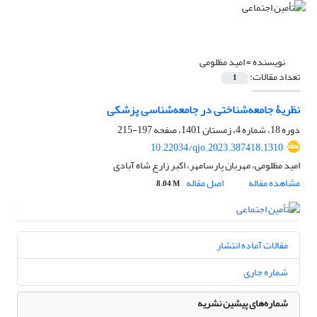
نویسنده =
امید مظلومی
تعداد مقالات:
1
نظریۀ جامعه‌شناختی در جامعه‌شناسی پزشکی
دوره 18، شماره 4، زمستان 1401، صفحه
197-215
10.22034/qjo.2023.387418.1310
امید مظلومی، مهربان پارسامهر، اکبر زارع شاه آبادی
مشاهده مقاله
اصل مقاله
8.04 M
مقالات آماده انتشار
شماره جاری
شماره‌های پیشین نشریه