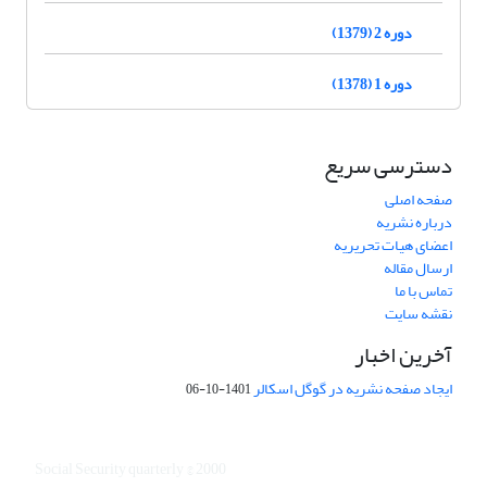
دوره 2 (1379)
دوره 1 (1378)
دسترسی سریع
صفحه اصلی
درباره نشریه
اعضای هیات تحریریه
ارسال مقاله
تماس با ما
نقشه سایت
آخرین اخبار
ایجاد صفحه نشریه در گوگل اسکالر
1401-10-06
Social Security quarterly © 2000