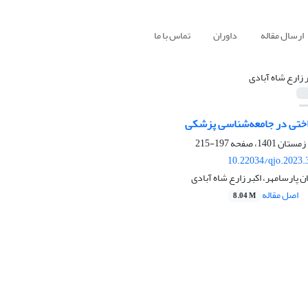
ارسال مقاله
داوران
تماس با ما
ر زارع شاه آبادی
اختی در جامعه‌شناسی پزشکی
197-215
10.22034/qjo.2023.
ن پارسامهر، اکبر زارع شاه آبادی
اصل مقاله
8.04 M