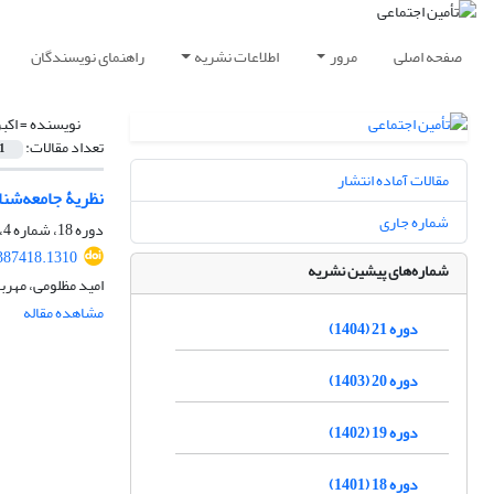
صفحه اصلی
مرور
اطلاعات نشریه
راهنمای نویسندگان
نویسنده =
اکب
تعداد مقالات:
1
مقالات آماده انتشار
نظریۀ جامعه‌شن
شماره جاری
دوره 18، شماره 4، زمستان 1401، صفحه
387418.1310
شماره‌های پیشین نشریه
امید مظلومی، مهربا
مشاهده مقاله
دوره 21 (1404)
دوره 20 (1403)
دوره 19 (1402)
دوره 18 (1401)