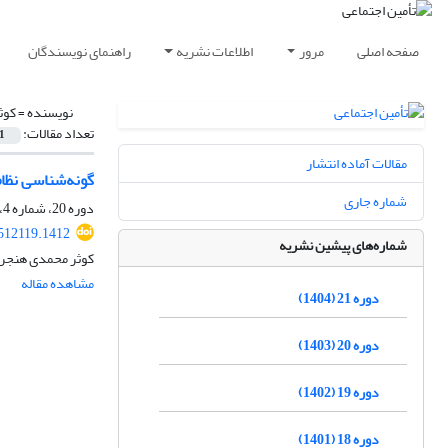
صفحه اصلی
مرور
اطلاعات نشریه
راهنمای نویسندگان
نویسنده =
کوث
تعداد مقالات:
1
مقالات آماده انتشار
گونه‌شناسی نظام
شماره جاری
دوره 20، شماره 4، زمستان 1403، صفحه
512119.1412
شماره‌های پیشین نشریه
کوثر محمدی هنجر
مشاهده مقاله
دوره 21 (1404)
دوره 20 (1403)
دوره 19 (1402)
دوره 18 (1401)