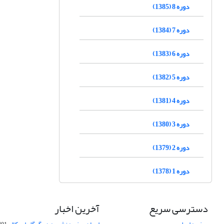
دوره 8 (1385)
دوره 7 (1384)
دوره 6 (1383)
دوره 5 (1382)
دوره 4 (1381)
دوره 3 (1380)
دوره 2 (1379)
دوره 1 (1378)
دسترسی سریع
آخرین اخبار