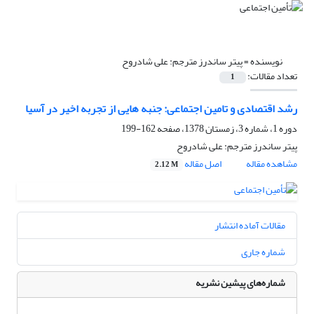
نویسنده =
پیتر ساندرز مترجم: علی شادروح
تعداد مقالات:
1
رشد اقتصادی و تامین اجتماعی: جنبه هایی از تجربه اخیر در آسیا
دوره 1، شماره 3، زمستان 1378، صفحه
162-199
پیتر ساندرز مترجم: علی شادروح
مشاهده مقاله
اصل مقاله
2.12 M
مقالات آماده انتشار
شماره جاری
شماره‌های پیشین نشریه