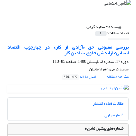
نویسنده =
سعید کرمی
تعداد مقالات:
1
بررسی مفهومی حق «آزادی از کار» در چهارچوب اقتصاد
انسانی:بازاندشی حقوق بنیادین کار
دوره 17، شماره 2، تابستان 1400، صفحه
85-110
سعید کرمی، زهرا زمانیان
مشاهده مقاله
اصل مقاله
379.14 K
مقالات آماده انتشار
شماره جاری
شماره‌های پیشین نشریه