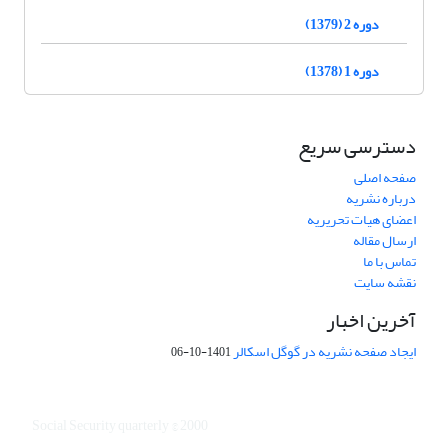
دوره 2 (1379)
دوره 1 (1378)
دسترسی سریع
صفحه اصلی
درباره نشریه
اعضای هیات تحریریه
ارسال مقاله
تماس با ما
نقشه سایت
آخرین اخبار
ایجاد صفحه نشریه در گوگل اسکالر
1401-10-06
Social Security quarterly © 2000