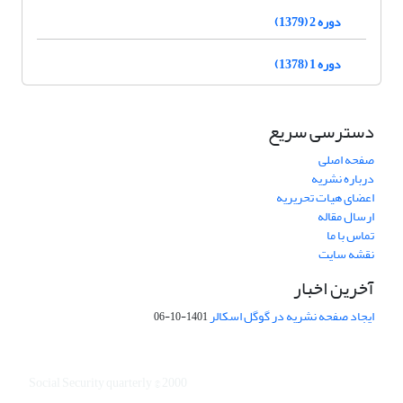
دوره 2 (1379)
دوره 1 (1378)
دسترسی سریع
صفحه اصلی
درباره نشریه
اعضای هیات تحریریه
ارسال مقاله
تماس با ما
نقشه سایت
آخرین اخبار
ایجاد صفحه نشریه در گوگل اسکالر
1401-10-06
Social Security quarterly © 2000