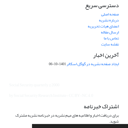
دسترسی سریع
صفحه اصلی
درباره نشریه
اعضای هیات تحریریه
ارسال مقاله
تماس با ما
نقشه سایت
آخرین اخبار
ایجاد صفحه نشریه در گوگل اسکالر
1401-10-06
Social Security quarterly © 2000
by Social Security Research Institute- CC BY-NC 4.0
اشتراک خبرنامه
برای دریافت اخبار و اطلاعیه های مهم نشریه در خبرنامه نشریه مشترک
شوید.