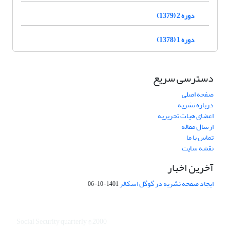
دوره 2 (1379)
دوره 1 (1378)
دسترسی سریع
صفحه اصلی
درباره نشریه
اعضای هیات تحریریه
ارسال مقاله
تماس با ما
نقشه سایت
آخرین اخبار
ایجاد صفحه نشریه در گوگل اسکالر
1401-10-06
Social Security quarterly © 2000