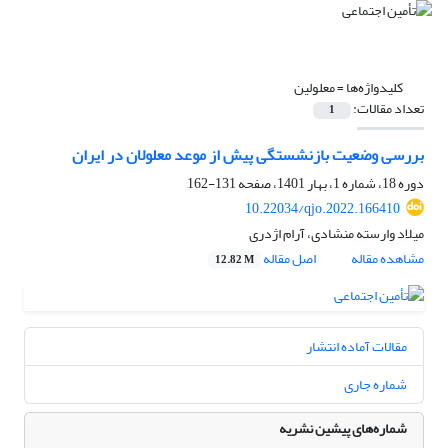
کلیدواژه‌ها =
معلولین
تعداد مقالات:
1
بررسی وضعیت باز‌‌نشستگی پیش از موعد معلولان در ایران
دوره 18، شماره 1، بهار 1401، صفحه
131-162
10.22034/qjo.2022.166410
میلاد وارسته منشادی، آرام اژدری
مشاهده مقاله
اصل مقاله
12.82 M
مقالات آماده انتشار
شماره جاری
شماره‌های پیشین نشریه