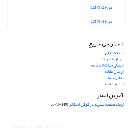
دوره 2 (1379)
دوره 1 (1378)
دسترسی سریع
صفحه اصلی
درباره نشریه
اعضای هیات تحریریه
ارسال مقاله
تماس با ما
نقشه سایت
آخرین اخبار
ایجاد صفحه نشریه در گوگل اسکالر
1401-10-06
Social Security quarterly © 2000