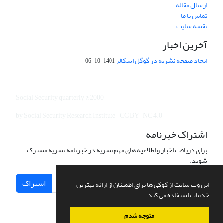
ارسال مقاله
تماس با ما
نقشه سایت
آخرین اخبار
ایجاد صفحه نشریه در گوگل اسکالر
1401-10-06
Social Security quarterly © 2000
by Social Security Research Institute- CC BY-NC 4.0
اشتراک خبرنامه
برای دریافت اخبار و اطلاعیه های مهم نشریه در خبرنامه نشریه مشترک
شوید.
اشتراک
این وب سایت از کوکی ها برای اطمینان از ارائه بهترین
خدمات استفاده می کند.
متوجه شدم