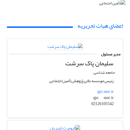
اعضای هیات تحریریه
مدیر مسئول
سلیمان پاک سرشت
جامعه شناسی
رئیس موسسه عالی پژوهش تأمین اجتماعی
qjo.ssor.ir
ssor.ir
qjo
02126105542