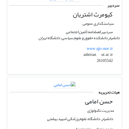
سردبیر
کیومرث اشتریان
سیاستگذاری عمومی
سردبیر فصلنامه تأمین اجتماعی
دانشیار دانشکده حقوق و علوم سیاسی، دانشگاه تهران
www.qjo.ssor.ir
ut.ac.ir
ashtrian
26105542
هیات تحریریه
حسن امامی
مدیریت تکنولوژی
دانشیار، دانشگاه علوم پزشکی شهید بهشتی