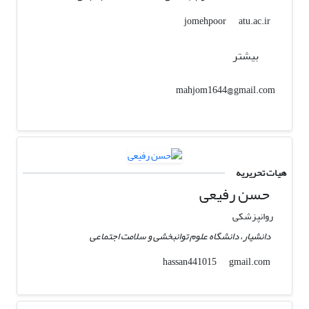
atu.ac.ir
jomehpoor
بیشتر
mahjom1644@gmail.com
هیات تحریریه
حسن رفیعی
روانپزشکی
دانشیار، دانشگاه علوم توانبخشی و سلامت اجتماعی
gmail.com
hassan441015