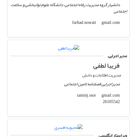
دانشیار گروه مدیریت رفاه اجتماعی، دانشگاه علوم توانبخشی و سلامت
اجتماعی
gmail.com
farhad.nosrati
مدیر اجرایی
فریبا لطفی
مدیریت اطلاعات و دانش
مدیراجرایی فصلنامه تامین اجتماعی
gmail.com
taminj.ssor
26105542
ویراستار انگلیسی