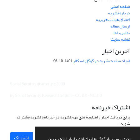
صفحه اصلی
درباره نشریه
اعضای هیات تحریریه
ارسال مقاله
تماس با ما
نقشه سایت
آخرین اخبار
ایجاد صفحه نشریه در گوگل اسکالر
1401-10-06
Social Security quarterly © 2000
by Social Security Research Institute- CC BY-NC 4.0
اشتراک خبرنامه
برای دریافت اخبار و اطلاعیه های مهم نشریه در خبرنامه نشریه مشترک
شوید.
اشتراک
این وب سایت از کوکی ها برای اطمینان از ارائه بهترین