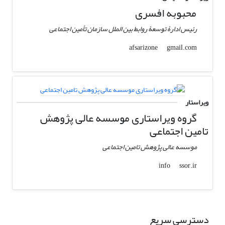
محبوبه افسری
رئیس ادارۀ توسعۀ روابط بین الملل سازمان تأمین اجتماعی
gmail.com
afsarizone
ویراستار
گروه ویراستاری موسسه عالی پژوهش
تامین اجتماعی
موسسه عالی پژوهش تامین اجتماعی
ssor.ir
info
دسترسی سریع