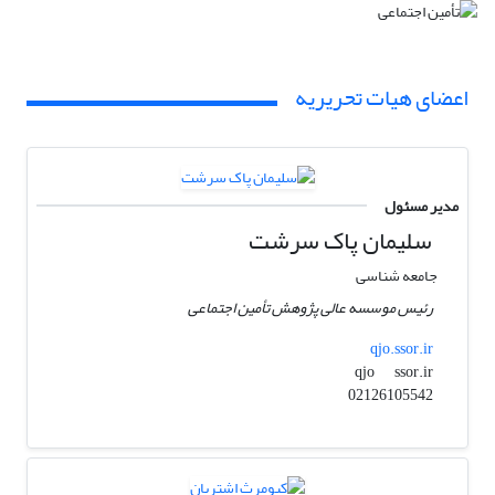
اعضای هیات تحریریه
مدیر مسئول
سلیمان پاک سرشت
جامعه شناسی
رئیس موسسه عالی پژوهش تأمین اجتماعی
qjo.ssor.ir
ssor.ir
qjo
02126105542