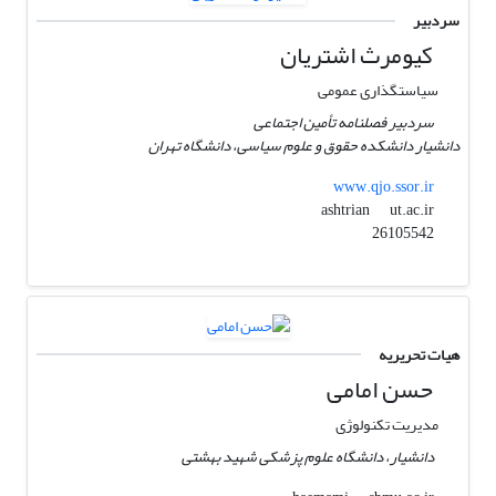
سردبیر
کیومرث اشتریان
سیاستگذاری عمومی
سردبیر فصلنامه تأمین اجتماعی
دانشیار دانشکده حقوق و علوم سیاسی، دانشگاه تهران
www.qjo.ssor.ir
ut.ac.ir
ashtrian
26105542
هیات تحریریه
حسن امامی
مدیریت تکنولوژی
دانشیار، دانشگاه علوم پزشکی شهید بهشتی