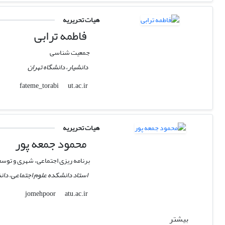
هیات تحریریه
فاطمه ترابی
جمعیت شناسی
دانشیار، دانشگاه تهران
ut.ac.ir
fateme_torabi
هیات تحریریه
محمود جمعه پور
برنامه ریزی اجتماعی، شهری و توسع
استاد دانشکده علوم اجتماعی، دانش
atu.ac.ir
jomehpoor
بیشتر