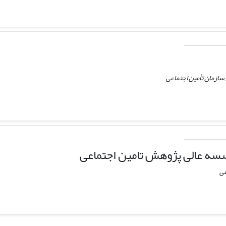
 سازمان تأمین اجتماعی
سسه عالی پژوهش تامین اجتماعی
عی