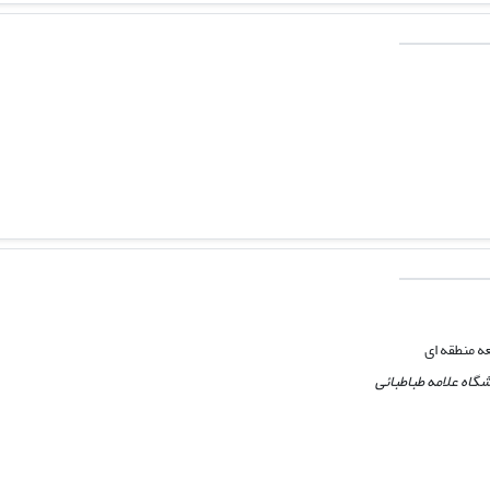
ه منطقه ای
گاه علامه طباطبائی