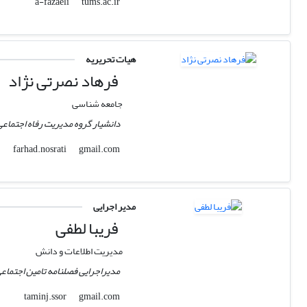
tums.ac.ir
a-fazaeli
هیات تحریریه
فرهاد نصرتی نژاد
جامعه شناسی
دانشیار گروه مدیریت رفاه اجتماع
gmail.com
farhad.nosrati
مدیر اجرایی
فریبا لطفی
مدیریت اطلاعات و دانش
مدیراجرایی فصلنامه تامین اجتماع
gmail.com
taminj.ssor