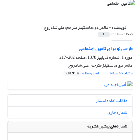
نویسنده =
دالمر دی هاسکینز مترجم: علی شادروح
تعداد مقالات:
1
طرحی نو برای تامین اجتماعی
دوره 1، شماره 2، پاییز 1378، صفحه
202-217
دالمر دی هاسکینز مترجم: علی شادروح
مشاهده مقاله
اصل مقاله
920.91 K
مقالات آماده انتشار
شماره جاری
شماره‌های پیشین نشریه