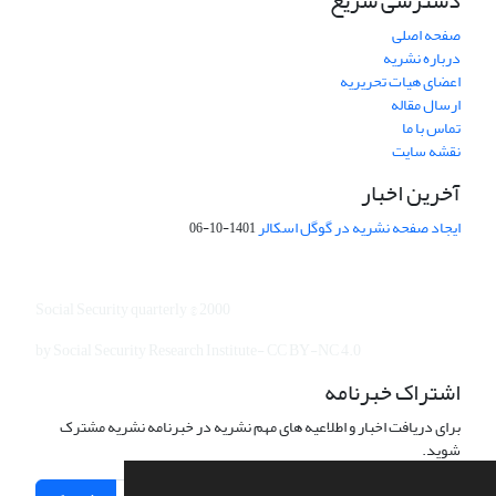
دسترسی سریع
صفحه اصلی
درباره نشریه
اعضای هیات تحریریه
ارسال مقاله
تماس با ما
نقشه سایت
آخرین اخبار
ایجاد صفحه نشریه در گوگل اسکالر
1401-10-06
Social Security quarterly © 2000
by Social Security Research Institute- CC BY-NC 4.0
اشتراک خبرنامه
برای دریافت اخبار و اطلاعیه های مهم نشریه در خبرنامه نشریه مشترک
شوید.