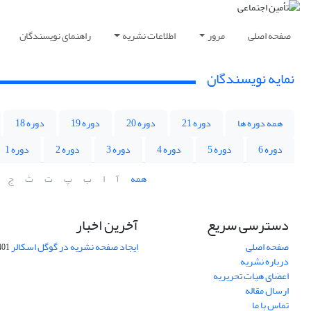
صفحه اصلی
مرور
اطلاعات نشریه
راهنمای نویسندگان
نمایه نویسندگان
همه دوره ها
دوره 21
دوره 20
دوره 19
دوره 18
دوره 6
دوره 5
دوره 4
دوره 3
دوره 2
دوره 1
همه
آ
ا
ب
پ
ت
ث
ج
دسترسی سریع
آخرین اخبار
صفحه اصلی
ایجاد صفحه نشریه در گوگل اسکالر
-10-06
درباره نشریه
اعضای هیات تحریریه
ارسال مقاله
تماس با ما