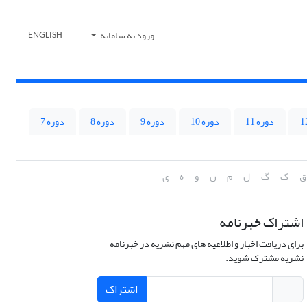
ورود به سامانه
ENGLISH
دوره 11
دوره 10
دوره 9
دوره 8
دوره 7
ق
ک
گ
ل
م
ن
و
ه
ی
اشتراک خبرنامه
برای دریافت اخبار و اطلاعیه های مهم نشریه در خبرنامه
نشریه مشترک شوید.
اشتراک