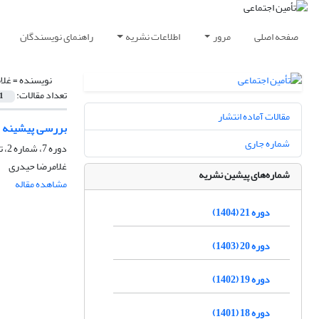
صفحه اصلی
مرور
اطلاعات نشریه
راهنمای نویسندگان
نویسنده =
غلا
تعداد مقالات:
1
مقالات آماده انتشار
بررسی پیشینه تا
شماره جاری
دوره 7، شماره 2، تابستان 1384، صفحه
غلامرضا حیدری
شماره‌های پیشین نشریه
مشاهده مقاله
دوره 21 (1404)
دوره 20 (1403)
دوره 19 (1402)
دوره 18 (1401)