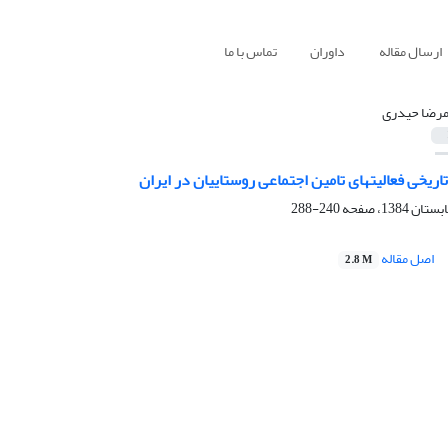
ارسال مقاله
داوران
تماس با ما
مرضا حیدری
ریخی فعالیتهای تامین اجتماعی روستاییان در ایران
240-288
اصل مقاله
2.8 M