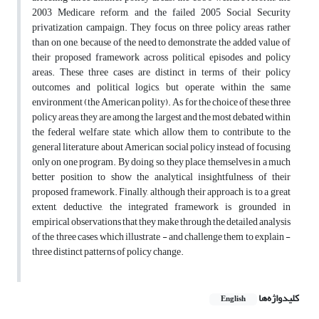
2003 Medicare reform, and the failed 2005 Social Security
privatization campaign. They focus on three policy areas rather
than on one, because of the need to demonstrate the added value of
their proposed framework across political episodes and policy
areas. These three cases are distinct in terms of their policy
outcomes and political logics, but operate within the same
environment (the American polity). As for the choice of these three
policy areas, they are among the largest and the most debated within
the federal welfare state, which allow them to contribute to the
general literature about American social policy instead of focusing
only on one program. By doing so, they place themselves in a much
better position to show the analytical insightfulness of their
proposed framework. Finally, although their approach is, to a great
extent, deductive, the integrated framework is grounded in
empirical observations that they make through the detailed analysis
of the three cases, which illustrate - and challenge them to explain -
three distinct patterns of policy change.
کلیدواژه‌ها
English