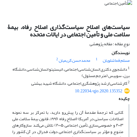
سیاست‌های اصلاح سیاست‌گذاری اصلاح رفاه، بیمۀ
سلامت ملی و تأمین اجتماعی در ایالات متحده
نوع مقاله : مقاله پژوهشی
نویسندگان
2
1
مسلم قماشلویان
محمدحسن کریمیان
1
دانشجوی دکتری انسان‌شناسی اجتماعی، انیستیتو انسان‌شناسی دانشگاه
برن، سوییس (مترجم مسئول)
2
کارشناسی ارشد پژوهشگری اجتماعی، دانشگاه شهید بهشتی
10.22034/qjo.2020.135352
چکیده
کتابی که ترجمۀ مقدمۀ آن را پیشِ‌رو دارید، با تمرکز بر سه نمونه
اصلاحات سیاستی در آمریکا (اصلاح رفاه ۱۹۹۶، قانون بیمۀ سلامت ملی
۲۰۰۳ و خصوصی‌سازی تأمین اجتماعی ۲۰۰۵) تلاش می‌کند سازوکارهای
متنوع و مؤثر بر سیاست‌گذاری اجتماعی دولت فدرال در آن کشور را