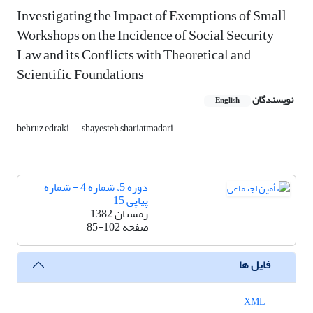
Investigating the Impact of Exemptions of Small
Workshops on the Incidence of Social Security
Law and its Conflicts with Theoretical and
Scientific Foundations
نویسندگان
English
behruz edraki
shayesteh shariatmadari
دوره 5، شماره 4 - شماره
پیاپی 15
زمستان 1382
صفحه
85-102
فایل ها
XML