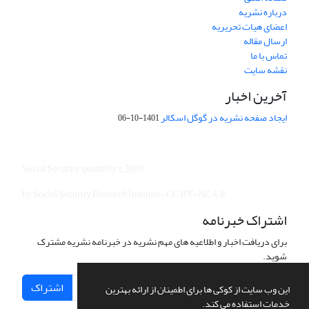
درباره نشریه
اعضای هیات تحریریه
ارسال مقاله
تماس با ما
نقشه سایت
آخرین اخبار
ایجاد صفحه نشریه در گوگل اسکالر
1401-10-06
Social Security quarterly © 2000
by Social Security Research Institute- CC BY-NC 4.0
اشتراک خبرنامه
برای دریافت اخبار و اطلاعیه های مهم نشریه در خبرنامه نشریه مشترک
شوید.
اشتراک
این وب سایت از کوکی ها برای اطمینان از ارائه بهترین
خدمات استفاده می کند.