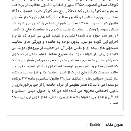
کوچک صنفی (مصوب ۱۳۵۸ شورای انقلاب)، قانون معافیت از پرداخت
سهم بیمه کارفرمایانی که حداکثر پنج نفر کارگر دارند (مصوب ۱۳۶۱
مجلس شورای اسلامی) و قانون معافیت کارگاه های کوچک از شمول
قانون کار (مصوب ۱۳۷۸ مجلس شورای اسلامی) تبیین می شود.در
بخش سوم پژوهش ، مغایرت علمی و تجربی با معافیت های کارگاهی
(درهر سه حوزه یاد شده) تشریح و نتیجه گیری می شود که طرح و
اجرای این گونه قوانین، بدون توجه به قاعده و ویژگی های فعالیت
صندوق های بیمه ای و نقش مؤثر آن در حمایت از نیروهای مولد، بی
فایده و زیان بار خواهد بود. به تصریح مقاله، حمایت مالی از صندوق
تأمین اجتماعی به معنای دستیابی به توسعه و تحقق این شعار می باشد
که انسان سالم و ماهر، محور توسعه است.این نوشتار تصویب قوانینی
مانند معافیت کارگاه های کوچک از شمول قانون کار را نیز موجب خدشه
دار شدن «قوانین مادر» (مانند اصل ۲۹ قانون اساسی و ماده ۳۷ برنامه
توسعه) می داند که قشر عظیمی از افراد جامعه را از حق برخورداری از
تأمین اجتماعی محروم می کند؛ اقدامی که با اصول دینی، انسانی و
اخلاقی و همچنین مقاوله نامه های بین المللی ناهم خوان ارزیابی شده
است.
عنوان مقاله
English