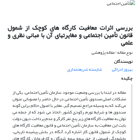
بررسی اثرات معافیت کارگاه های کوچک از شمول
قانون تأمین اجتماعی و مغایرتهای آن با مبانی نظری و
علمی
نوع مقاله : مقاله پژوهشی
نویسندگان
بهروز ادراکی
شایسته شریعتمداری
چکیده
مقاله در ابتدا با بررسی وضعیت موجود سازمان تأمین اجتماعی، یکی از
مشکلات اصلی صندوق تأمین اجتماعی در حال حاضر را مصوباتی عنوان
می کند که به وسیله مراجع تصمیم گیر، مغایر با اصول حاکم براین گونه
صندوق ها و شرایط تورم رکودی کشور، اتخاذ می شود که از جمله می
توان به معافیت کارگاه های زیر پنج نفر کارگر و عدم پرداخت دیون دولت
بابت این معافیت به سازمان تأمین اجتماعی و قانون معافیت کارگاه های
کوچک از شمول قانون کار اشاره کرد.آنگاه در بخش پیشینه تاریخی،
بخشودگی قسمتی از حق بیمه بیمه شدگان و کارفرمایان کارگاه های