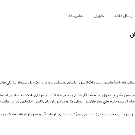
ارسال مقاله
داوران
تماس با ما
ان
ن اجتماعی را می توان به ۲ دسته تقسیم کرد، کسانی که راساً مشمول مقررات تامین اجتماعی هستند و با پرداخت حق بیمه از مزای
 ضمن تشریح حقوق بیمه شدگان اصلی و تبعی با تاکید بر مزایای بلندمدت تامین اجتماع
ها و توصیه نامه های سازمان بین المللی کار و قوانین اروپایی تامین اجتماعی نیز در قالب 
ری جنسی، تعارض حقوق مشتق و ویژه، مستمری بازماندگی و مفهوم بازمانده و در نهایت 