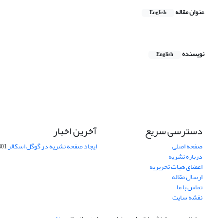
عنوان مقاله
English
نویسنده
English
دسترسی سریع
آخرین اخبار
صفحه اصلی
ایجاد صفحه نشریه در گوگل اسکالر
-10-06
درباره نشریه
اعضای هیات تحریریه
ارسال مقاله
تماس با ما
نقشه سایت