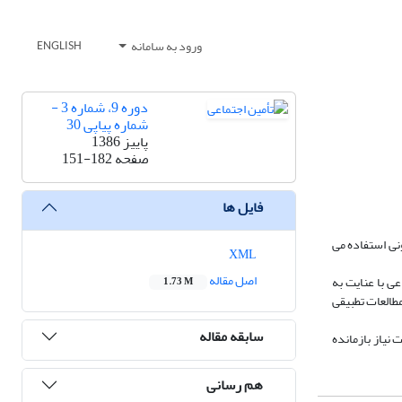
ورود به سامانه
ENGLISH
دوره 9، شماره 3 -
شماره پیاپی 30
پاییز 1386
صفحه
151-182
فایل ها
ای قانونی استفاده می
XML
اصل مقاله
ی با عنایت به
1.73 M
مطالعات تطبیقی
سابقه مقاله
نیاز بازمانده
هم رسانی