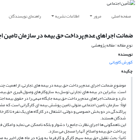
صفحه اصلی
مرور
اطلاعات نشریه
راهنمای نویسندگان
ضمانت اجراهای عدم پرداخت حق بیمه در سازمان تامین اج
نوع مقاله : مقاله پژوهشی
نویسنده
کورش کاویانی
چکیده
موضوع ضمانت اجرای عدم پرداخت حق بیمه در بیمه های تجارتی، از اهمیت چندانی 
است. بنابراین در بیمه های تجارتی توسل به سازوکارهای وصول قهری حق بیمه به 
دارد و ضمانت اجراهای عدم پرداخت حق بیمه جایگاه مهمی را در حقوق بیمه اج
اولاً: سازمان تامین اجتماعی متولی تامین پوشش بیمه ای کارگرانی است که 
پراکندگی در دو بخش خصوصی و دولتی، اشتغال در کارگاه های یک نفره تا کارخا
شدگان هستند.
این ناهمگونی ها اجرای نظارت جامع را دشوار و بلکه ناممکن می نماید و امکا
پرداخت حق بیمه و اصلاح آنها را مسجل می سازد.
ثانیاً: بحث تقلیل حق بیمه سهم کارگر و کارفرما به ویژه در ماه های اخیر 