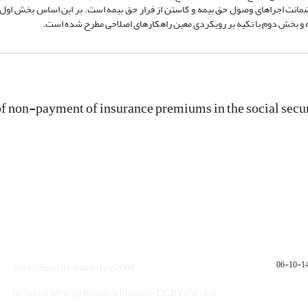
 ضمانت اجراهای وصول حق بیمه و کاستن از فرار حق بیمه است. بر این اساس بخش اول 
 و بخش دوم با تکیه بر رویکردی معین راهکارهای اصلاحی مطرح شده است.
f non-payment of insurance premiums in the social securi
1401
Social Security quarterly © 2000
by Social Security Research Institute- CC BY-NC 4.0