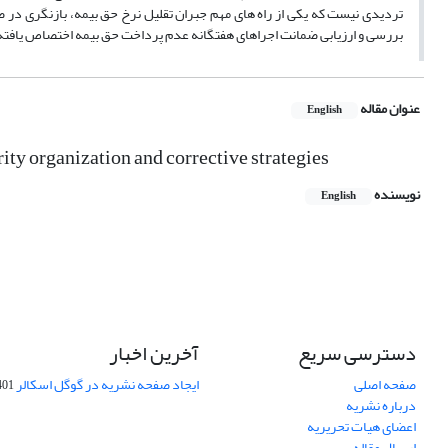
تردیدی نیست که یکی از راه های مهم جبران تقلیل نرخ حق بیمه، بازنگری در
بررسی و ارزیابی ضمانت اجراهای هفتگانه عدم پرداخت حق بیمه اختصاص یافته
عنوان مقاله
English
ty organization and corrective strategies
نویسنده
English
دسترسی سریع
آخرین اخبار
صفحه اصلی
ایجاد صفحه نشریه در گوگل اسکالر
-10-06
درباره نشریه
اعضای هیات تحریریه
ارسال مقاله