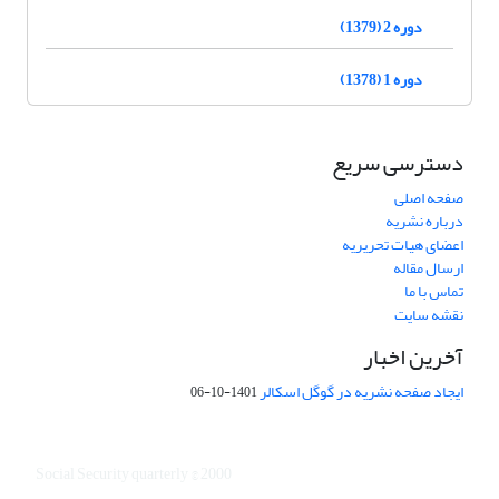
دوره 2 (1379)
دوره 1 (1378)
دسترسی سریع
صفحه اصلی
درباره نشریه
اعضای هیات تحریریه
ارسال مقاله
تماس با ما
نقشه سایت
آخرین اخبار
ایجاد صفحه نشریه در گوگل اسکالر
1401-10-06
Social Security quarterly © 2000