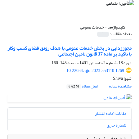
کلیدواژه‌ها =
خدمات عمومی
تعداد مقالات:
1
مجوززدایی در بخش خدمات عمومی با هدف رونق فضای کسب وکار
با تاکید بر ماده 37 قانون تامین اجتماعی
دوره 18، شماره 2، تابستان 1401، صفحه
145-160
10.22034/qjo.2023.353110.1269
شیوا Shiva
مشاهده مقاله
اصل مقاله
6.62 M
مقالات آماده انتشار
شماره جاری
شماره‌های پیشین نشریه