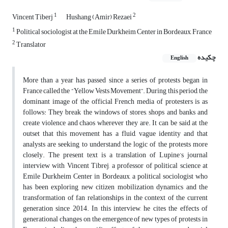
1
2
Vincent Tiberj
Hushang (Amir) Rezaei
1
Political sociologist at the Emile Durkheim Center in Bordeaux, France
2
Translator
چکیده
English
More than a year has passed since a series of protests began in
France called the “Yellow Vests Movement”. During this period, the
dominant image of the official French media of protesters is as
follows: They break the windows of stores, shops and banks and
create violence and chaos wherever they are. It can be said at the
outset that this movement has a fluid, vague identity and that
analysts are seeking to understand the logic of the protests more
closely. The present text is a translation of Lupine’s journal
interview with Vincent Tibrej, a professor of political science at
Emile Durkheim Center in Bordeaux, a political sociologist who
has been exploring new citizen mobilization dynamics and the
transformation of fan relationships in the context of the current
generation since 2014. In this interview, he cites the effects of
generational changes on the emergence of new types of protests in