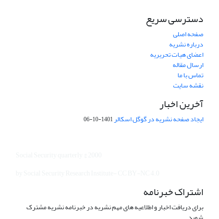
دسترسی سریع
صفحه اصلی
درباره نشریه
اعضای هیات تحریریه
ارسال مقاله
تماس با ما
نقشه سایت
آخرین اخبار
ایجاد صفحه نشریه در گوگل اسکالر
1401-10-06
Social Security quarterly © 2000
by Social Security Research Institute- CC BY-NC 4.0
اشتراک خبرنامه
برای دریافت اخبار و اطلاعیه های مهم نشریه در خبرنامه نشریه مشترک
شوید.