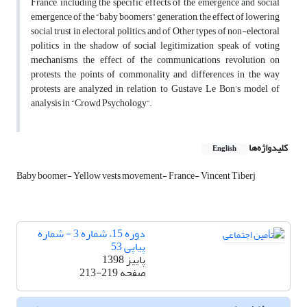
France, including the specific effects of the emergence and social
emergence of the “baby boomers” generation, the effect of lowering
social trust in electoral politics, and of Other types of non-electoral
politics in the shadow of social legitimization speak of voting
mechanisms, the effect of the communications revolution on
protests, the points of commonality and differences in the way
protests are analyzed in relation to Gustave Le Bon’s model of
analysis in “Crowd Psychology”.
کلیدواژه‌ها
English
Baby boomer- Yellow vests movement- France- Vincent Tiberj
دوره 15، شماره 3 - شماره
پیاپی 53
پاییز 1398
صفحه
213-219