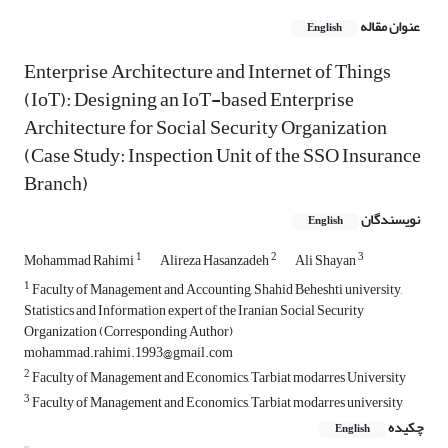
عنوان مقاله
English
Enterprise Architecture and Internet of Things
(IoT): Designing an IoT-based Enterprise
Architecture for Social Security Organization
(Case Study: Inspection Unit of the SSO Insurance
Branch)
نویسندگان
English
1
2
3
Mohammad Rahimi
Alireza Hasanzadeh
Ali Shayan
1
Faculty of Management and Accounting, Shahid Beheshti university,
Statistics and Information expert of the Iranian Social Security
Organization (Corresponding Author)
mohammad.rahimi.1993@gmail.com
2
Faculty of Management and Economics, Tarbiat modarres University
3
Faculty of Management and Economics, Tarbiat modarres university
چکیده
English