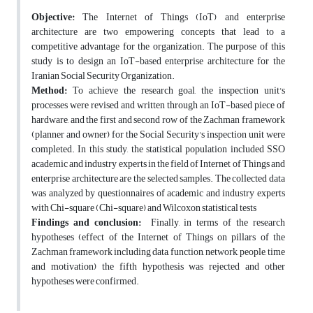
Objective:
The Internet of Things (IoT) and enterprise
architecture are two empowering concepts that lead to a
competitive advantage for the organization. The purpose of this
study is to design an IoT-based enterprise architecture for the
Iranian Social Security Organization.
Method:
To achieve the research goal, the inspection unit's
processes were revised and written through an IoT-based piece of
hardware, and the first and second row of the Zachman framework
(planner and owner) for the Social Security's inspection unit were
completed. In this study, the statistical population included SSO
academic and industry experts in the field of Internet of Things and
enterprise architecture are the selected samples. The collected data
was analyzed by questionnaires of academic and industry experts
with Chi-square (Chi-square) and Wilcoxon statistical tests
Findings and conclusion:
Finally, in terms of the research
hypotheses (effect of the Internet of Things on pillars of the
Zachman framework including data, function, network, people, time
and motivation) the fifth hypothesis was rejected and other
hypotheses were confirmed.