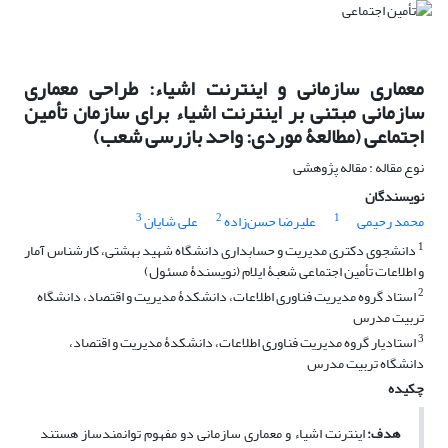
معماری سازمانی و اینترنت اشیاء: طراحی معماری
سازمانی مبتنی بر اینترنت اشیاء برای سازمان تأمین
اجتماعی (مطالعۀ موردی: واحد بازرسی شعب)
نوع مقاله : مقاله پژوهشی
نویسندگان
3
2
1
محمد رحیمی
علیرضا حسن‌زاده
علی شایان
1
دانشجوی دکتری مدیریت و حسابداری دانشگاه شهید بهشتی، کارشناس آمار
و اطلاعات تأمین اجتماعی شعبۀ ایلام (نویسندۀ مسئول)
2
استاد گروه مدیریت فناوری اطلاعات، دانشکدۀ مدیریت و اقتصاد، دانشگاه
تربیت مدرس
3
استادیار گروه مدیریت فناوری اطلاعات، دانشکدۀ مدیریت و اقتصاد،
دانشگاه تربیت مدرس
چکیده
هدف:
اینترنت اشیاء و معماری سازمانی دو مفهوم توانمندساز هستند