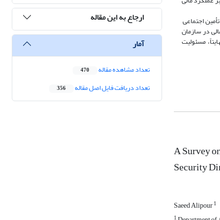
ر عملکرد مالی
ارجاع به این مقاله
تأمین اجتماعی
الی در سازمان
یتاً، مسئولیت
آمار
تعداد مشاهده مقاله
470
تعداد دریافت فایل اصل مقاله
356
A Survey on
Security Di
1
Saeed Alipour
1
Department of A