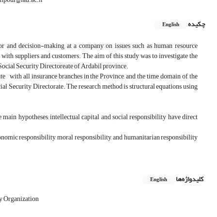
چکیده
English
avior and decision-making at a company on issues such as human resource
 with suppliers and customers. The aim of this study was to investigate the
 Social Security Directoreate of Ardabil province.
ate with all insurance branches in the Province, and the time domain of the
l Security Directorate. The research method is structural equations using
 main hypotheses, intellectual capital and social responsibility have direct
conomic responsibility, moral responsibility, and humanitarian responsibility
کلیدواژه‌ها
English
ty Organization