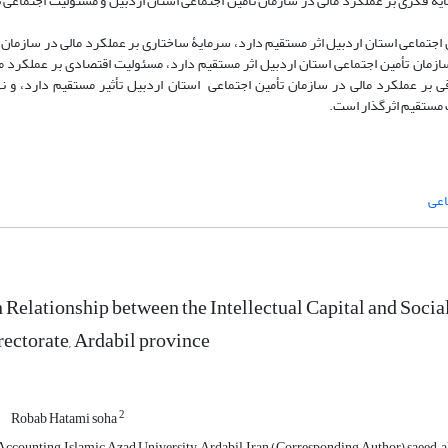
یۀ فکری بر عملکرد مالی در سازمان تأمین اجتماعی استان اردبیل و مسئولیت اجتماعی ب
اجتماعی استان اردبیل اثر مستقیم دارد، سرمایۀ ساختاری بر عملکرد مالی در سازمان 
ازمان تأمین اجتماعی استان اردبیل اثر مستقیم دارد، مسئولیت اقتصادی بر عملکرد م
 بر عملکرد مالی در سازمان تأمین اجتماعی استان اردبیل تأثیر مستقیم دارد، و نها
 مستقیم اثرگذار است.
اعی
 Relationship between the Intellectual Capital and Socia
rectorate, Ardabil province
2
Robab Hatami soha
ccounting, Islamic Azad University, Ardabil, Iran (Corresponding Author) saeed.a