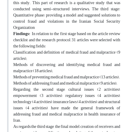
this study. This part of research is a qualitative study that was
conducted using semi-structured interviews; The third stage:
Quantitative phase: providing a model and suggested solutions to
control fraud and violations in the Iranian Social Security
Organization
Findings:
In relation to the first stage based on the article review
checklist and the research protocol, 31 articles were selected with
the following fields:
Classification and definition of medical fraud and malpractice (9
articles);
Methods of discovering and identifying medical fraud and
malpractice (18 articles);
Methods of preventing medical fraud and malpractice (13 articles);
Methods of addressing fraud and medical malpractice (9 articles);
Regarding the second stage, cultural issues (2 activities),
empowerment (3 activities), regulatory issues (4 activities),
technology (4 activities), insurance laws (4 activities), and structural
issues (4 activities), have made the general framework of
addressing fraud and medical malpractice in health insurance of
Iran.
As regards the third stage, the final model, creation of receivers and