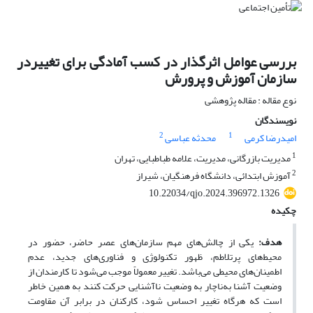
بررسی عوامل اثرگذار در کسب آمادگی برای تغییردر
سازمان آموزش و پرورش
نوع مقاله : مقاله پژوهشی
نویسندگان
2
1
امیدرضا کرمی
محدثه عباسی
1
مدیریت بازرگانی، مدیریت، علامه طباطبایی، تهران
2
آموزش ابتدائی، دانشگاه فرهنگیان، شیراز
10.22034/qjo.2024.396972.1326
چکیده
هدف:
یکی از چالش‌های‌ مهم سازمان‌های‌ عصر حاضر، حضور در
محیط‌های‌ پرتلاطم‌، ظهور تکنولوژی و فناوری‌های‌ جدید، عدم
اطمینان‌های‌ محیطی می‌باشد. تغییر معمولاً موجب می‌شود تا کارمندان از
وضعیت آشنا به‌ناچار به وضعیت ناآشنایی حرکت کنند به همین خاطر
است که هرگاه‌ تغییر احساس شود، کارکنان در برابر آن مقاومت