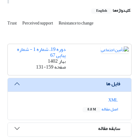
کلیدواژه‌ها
English
Trust
Perceived support
Resistance to change
دوره 19، شماره 1 - شماره
پیاپی 67
بهار 1402
صفحه
131-159
فایل ها
XML
اصل مقاله
8.8 M
سابقه مقاله