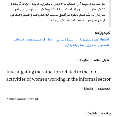
توانند به وسیله آن، مطالبات خود را پیگیری نمایند، ایجاد شبکه و
تشکل­‌سازی در بین آنهاست. با تحت پوشش درآوردن این افراد،
سازمان به یک منبع بالقوه درآمدی دست خواهد یافت و اعتبار اجتماعی
آن در بین افراد جامعه نیز افزایش می‌­یابد.
کلیدواژه‌ها
اشتغال غیررسمی زنان
شبکه سازی
توان گزینشی نمودن خدمات
استقرار صندوق بیمه ای انفرادی
عنوان مقاله
English
Investigating the situation related to the job
activities of women working in the informal sector
نویسنده
English
Zeinab Moradinezhad
...
چکیده
English