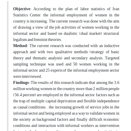
Objective
: According to the plan of labor statistics of Iran
Statistics Center, the informal employment of women in the
country is increasing. The current research was done with the aim
of drawing a view of the job activities of women working in the
informal sector and based on dualistic (dual market), structural,
legalism and feminist theories.
Method
: The current research was conducted with an inductive
approach and with two qualitative methods (strategy of basic
theory and thematic analysis) and secondary analysis. Targeted
sampling technique was used and 50 women working in the
informal sector and 25 experts of the informal employment sector
were interviewed.
Findings
: The results of this research indicate that among the 3.6
million working women in the country, more than 2 million people
(56.4 percent) are employed in the informal sector, factors such as
the trap of multiple capital deprivation and flexible independence
as causal conditions. , the increasing growth of service jobs in the
informal sector and being employed as a way to validate women in
the society as background factors and finally, difficult economic
conditions and interaction with informal workers as intervention