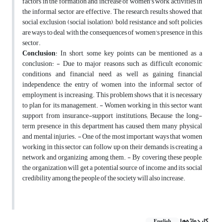
factors in the formation and increase of women's work activities in
the informal sector are effective. The research results showed that
social exclusion (social isolation), bold resistance and soft policies
are ways to deal with the consequences of women's presence in this
sector.
Conclusion
: In short, some key points can be mentioned as a
conclusion: - Due to major reasons such as difficult economic
conditions and financial need, as well as gaining financial
independence, the entry of women into the informal sector of
employment is increasing. This problem shows that it is necessary
to plan for its management. - Women working in this sector want
support from insurance-support institutions; Because the long-
term presence in this department has caused them many physical
and mental injuries. - One of the most important ways that women
working in this sector can follow up on their demands is creating a
network and organizing among them. - By covering these people,
the organization will get a potential source of income and its social
credibility among the people of the society will also increase.
کلیدواژه‌ها
English