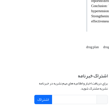
reported diff
Conclusion:
T
hypertension.
Strengthenin
effectiveness 
drug plan
drug
اشتراک خبرنامه
برای دریافت اخبار و اطلاعیه های مهم نشریه در خبرنامه
نشریه مشترک شوید.
اشتراک