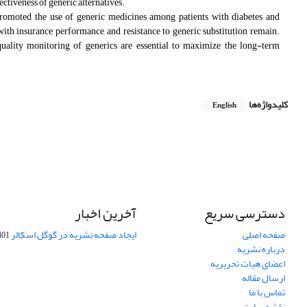
ectiveness of generic alternatives.
romoted the use of generic medicines among patients with diabetes and
 with insurance performance, and resistance to generic substitution remain.
 quality monitoring of generics are essential to maximize the long-term
کلیدواژه‌ها
English
دسترسی سریع
آخرین اخبار
صفحه اصلی
ایجاد صفحه نشریه در گوگل اسکالر
-10-06
درباره نشریه
اعضای هیات تحریریه
ارسال مقاله
تماس با ما
نقشه سایت