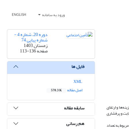
ورود به سامانه
ENGLISH
دوره 20، شماره 4 -
شماره پیاپی 74
زمستان 1403
صفحه
113-136
فایل ها
XML
اصل مقاله
570.3 K
نه‌ها و ارتقای
سابقه مقاله
ا به دیابت و پرفشاری
هم رسانی
لاعات مربوط به تعداد