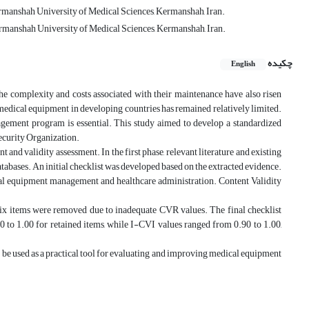
manshah University of Medical Sciences, Kermanshah, Iran.
rmanshah University of Medical Sciences, Kermanshah, Iran.
چکیده
English
he complexity and costs associated with their maintenance have also risen
 medical equipment in developing countries has remained relatively limited.
gement program is essential. This study aimed to develop a standardized
ecurity Organization.
nd validity assessment. In the first phase, relevant literature and existing
abases. An initial checklist was developed based on the extracted evidence.
ical equipment management and healthcare administration. Content Validity
 six items were removed due to inadequate CVR values. The final checklist
 to 1.00 for retained items, while I-CVI values ranged from 0.90 to 1.00,
 be used as a practical tool for evaluating and improving medical equipment