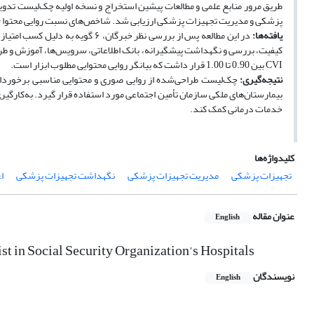
پزشکی و مدیریت تجهیزات پزشکی ارزیابی شد. شاخص‌های نسبت روایی محتوا (CVR) و شاخص روایی محتوا (CVI) برای سنجش اعتبار ابزار محاسبه شدند.
یافته‌ها:
CVI بین 0.90 تا 1.00 قرار داشت که بیانگر روایی محتوایی مطلوب ابزار است.
نتیجه‌گیری:‌
چک‌لیست طراحی‌شده از روایی صوری و محتوایی مناسبی برخوردار ا
بیمارستان‌های ملکی سازمان تأمین اجتماعی مورد استفاده قرار گیرد. به‌کارگیر
خدمات درمانی کمک کند.
کلیدواژه‌ها
تجهیزات پزشکی
مدیریت تجهیزات پزشکی
نگهداشت تجهیزات پزشکی
ا
عنوان مقاله
English
 in Social Security Organization’s Hospitals
نویسندگان
English