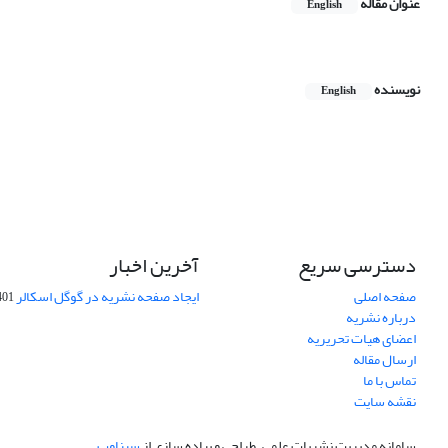
عنوان مقاله
English
نویسنده
English
دسترسی سریع
آخرین اخبار
صفحه اصلی
ایجاد صفحه نشریه در گوگل اسکالر
-10-06
درباره نشریه
اعضای هیات تحریریه
ارسال مقاله
تماس با ما
نقشه سایت
سامانه مدیریت نشریات علمی.
طراحی و پیاده سازی از
سیناوب