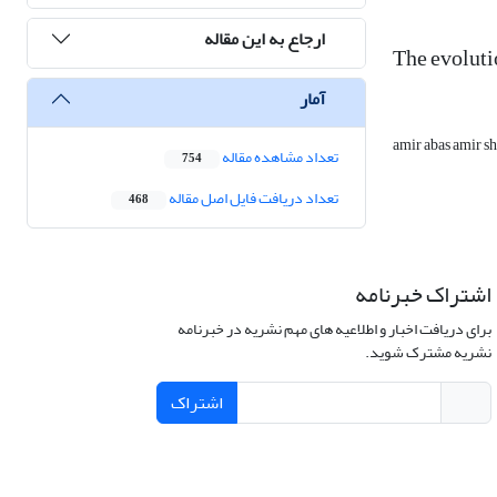
ارجاع به این مقاله
The evoluti
آمار
amir abas amir s
تعداد مشاهده مقاله
754
تعداد دریافت فایل اصل مقاله
468
اشتراک خبرنامه
برای دریافت اخبار و اطلاعیه های مهم نشریه در خبرنامه
نشریه مشترک شوید.
اشتراک