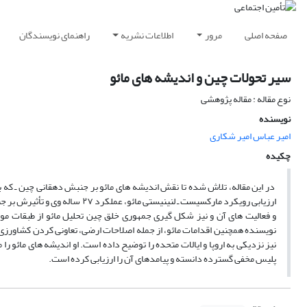
صفحه اصلی
مرور
اطلاعات نشریه
راهنمای نویسندگان
سیر تحولات چین و اندیشه های مائو
نوع مقاله : مقاله پژوهشی
نویسنده
امیر عباس امیر شکاری
چکیده
در این مقاله، تلاش شده تا نقش اندیشه های مائو بر جنبش دهقانی چین ـ که بعده
ارزیابی رویکرد مارکسیست ـ لنین
و فعالیت های آن و نیز شکل گیری جمهوری خلق چین تحلیل مائو از طبقات م
نویسنده همچنین اقدامات مائو، از جمله اصلاحات ارضی، تعاونی کردن کشاورز
نیز نزدیکی به اروپا و ایالات متحده را توضیح داده است. او اندیشه های مائو را 
پلیس مخفی گسترده دانسته و پیامدهای آن را ارزیابی کرده است.