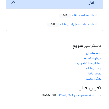
آمار
تعداد مشاهده مقاله
340
تعداد دریافت فایل اصل مقاله
289
دسترسی سریع
صفحه اصلی
درباره نشریه
اعضای هیات تحریریه
ارسال مقاله
تماس با ما
نقشه سایت
آخرین اخبار
ایجاد صفحه نشریه در گوگل اسکالر
1401-10-06