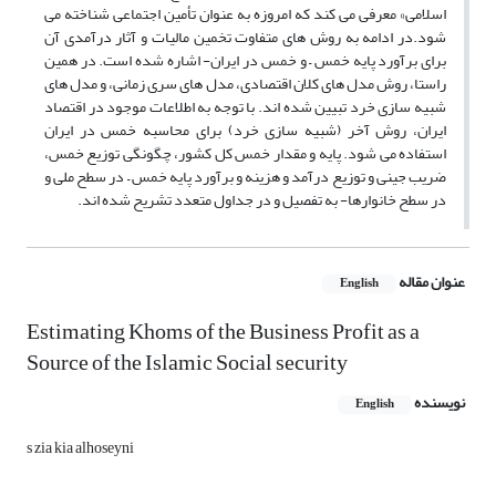
اسلامی» معرفی می کند که امروزه به عنوان تأمین اجتماعی شناخته می
شود.در ادامه به روش های متفاوت تخمین مالیات و آثار درآمدی آن
برای برآورد پایه خمس – و خمس در ایران- اشاره شده است. در همین
راستا، روش مدل های کلان اقتصادی، مدل های سری زمانی، و مدل های
شبیه سازی خرد تبیین شده اند. با توجه به اطلاعات موجود در اقتصاد
ایران، روش آخر (شبیه سازی خرد) برای محاسبه خمس در ایران
استفاده می شود. پایه و مقدار خمس کل کشور، چگونگی توزیع خمس،
ضریب جینی و توزیع درآمد و هزینه و برآورد پایه خمس – در سطح ملی و
در سطح خانوارها- به تفصیل و در جداول متعدد تشریح شده اند.
عنوان مقاله
English
Estimating Khoms of the Business Profit as a
Source of the Islamic Social security
نویسنده
English
s zia kia alhoseyni