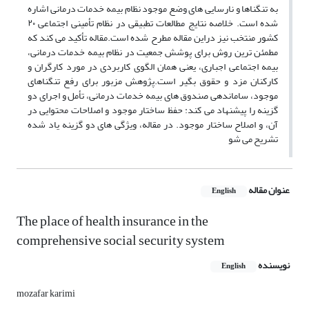
به تنگناها و نارسایی های وضع موجود نظام بیمه خدمات درمانی اشاره
شده است. خلاصه نتایج مطالعات تطبیقی در نظام تأمینی اجتماعی ۲۰
کشور منتخب نیز دراین مقاله مطرح شده است.مقاله تأکید می کند که
مطمئن ترین روش برای پوشش جمعیت در نظام بیمه خدمات درمانی،
بیمه اجتماعی اجباری، یعنی همان الگوی کاربردی در مورد کارگران و
کارکنان مزد و حقوق بگیر است.پژوهش مزبور برای رفع تنگناهای
موجود، ساماندهی صندوق های بیمه خدمات درمانی، تأمل و اجرای دو
گزینه را پیشنهاد می کند: حفظ ساختار موجود و اصلاحات محتوایی در
آن، و اصلاح ساختار موجود. در مقاله، ویژگی های دو گزینه یاد شده
تشریح می شو
عنوان مقاله
English
The place of health insurance in the
comprehensive social security system
نویسنده
English
mozafar karimi