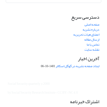
دسترسی سریع
صفحه اصلی
درباره نشریه
اعضای هیات تحریریه
ارسال مقاله
تماس با ما
نقشه سایت
آخرین اخبار
ایجاد صفحه نشریه در گوگل اسکالر
1401-10-06
Social Security quarterly © 2000
by Social Security Research Institute- CC BY-NC 4.0
اشتراک خبرنامه