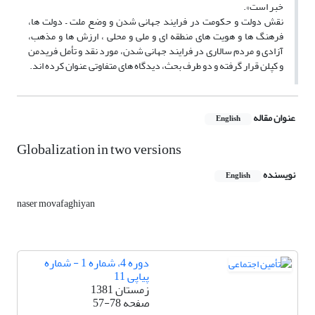
خبر است».
نقش دولت و حکومت در فرایند جهانی شدن و وضع ملت – دولت ها،
فرهنگ ها و هویت های منطقه ای و ملی و محلی ، ارزش ها و مذهب،
آزادی و مردم سالاری در فرایند جهانی شدن، مورد نقد و تأمل فریدمن
و کپلن قرار گرفته و دو طرف بحث، دیدگاه های متفاوتی عنوان کرده اند.
عنوان مقاله
English
Globalization in two versions
نویسنده
English
naser movafaghiyan
دوره 4، شماره 1 - شماره
پیاپی 11
زمستان 1381
صفحه
57-78