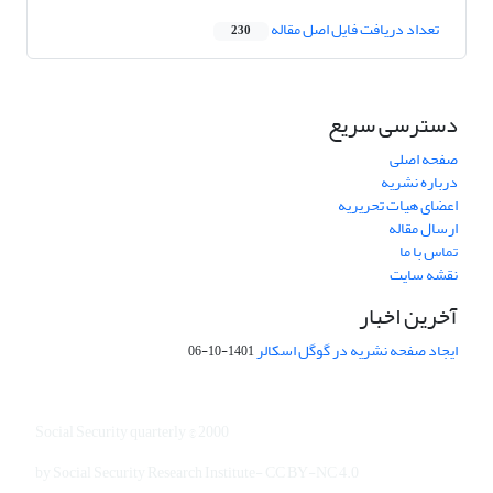
تعداد دریافت فایل اصل مقاله
230
دسترسی سریع
صفحه اصلی
درباره نشریه
اعضای هیات تحریریه
ارسال مقاله
تماس با ما
نقشه سایت
آخرین اخبار
ایجاد صفحه نشریه در گوگل اسکالر
1401-10-06
Social Security quarterly © 2000
by Social Security Research Institute- CC BY-NC 4.0