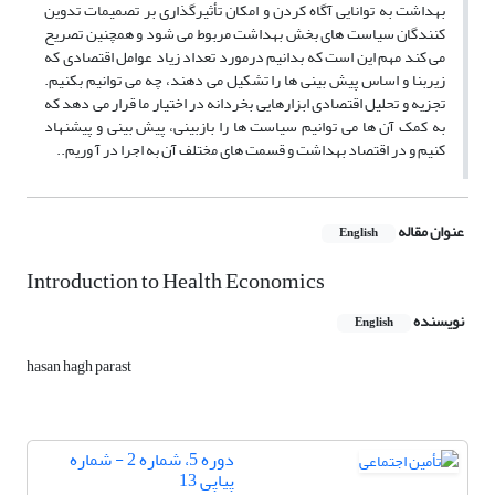
بهداشت به توانایی آگاه کردن و امکان تأثیرگذاری بر تصمیمات تدوین
کنندگان سیاست های بخش بهداشت مربوط می شود و همچنین تصریح
می کند مهم این است که بدانیم درمورد تعداد زیاد عوامل اقتصادی که
زیربنا و اساس پیش بینی ها را تشکیل می دهند، چه می توانیم بکنیم.
تجزیه و تحلیل اقتصادی ابزارهایی بخردانه در اختیار ما قرار می دهد که
به کمک آن ها می توانیم سیاست ها را بازبینی، پیش بینی و پیشنهاد
کنیم و در اقتصاد بهداشت و قسمت های مختلف آن به اجرا در آ وریم..
عنوان مقاله
English
Introduction to Health Economics
نویسنده
English
hasan hagh parast
دوره 5، شماره 2 - شماره
پیاپی 13