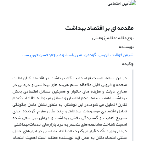
مقدمه ای بر اقتصاد بهداشت
نوع مقاله : مقاله پژوهشی
نویسنده
شرمن فولاند ، الن س . گودمن ، میرن استانو مترجم: حسن حق پرست
چکیده
در این مقاله، اهمیت فزاینده جایگاه بهداشت در اقتصاد کلان ایالات
متحده و فزونی قابل ملاحظه سهم هزینه های بهداشتی و درمانی در
مخارج دولت و هزینه های خانوار و همچنین مسائل اقتصادی بخش
بهداشت، اهمیت بیمه، عدم اطمینان و مسائل مربوط به اطلاعات (عدم
تقارن) تحلیل می شود.در این نوشتار، به منظور نشان دادن چگونگی
تحلیل اقتصادی موضوعات بهداشتی، چند مثال مطرح گردیده، برای
تشریح اهمیت و گستردگی بخش بهداشت و درمان نیز سعی شده
اهمیت شناخت مشخصه های منحصر به فرد بازارهای خدمات بهداشتی –
درمانی مورد تأکید قرار می گیرد تا اصلاحات مناسبی در ابزارهای تحلیل
سنتی اقتصاددانان به عمل آید.نویسنده معتقد است اهمیت اقتصاد