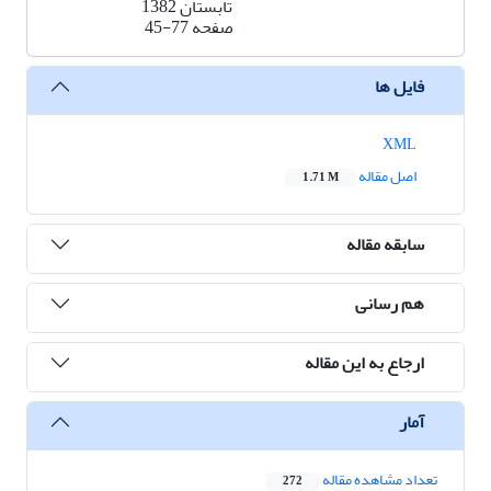
تابستان 1382
صفحه
45-77
فایل ها
XML
اصل مقاله
1.71 M
سابقه مقاله
هم رسانی
ارجاع به این مقاله
آمار
تعداد مشاهده مقاله
272