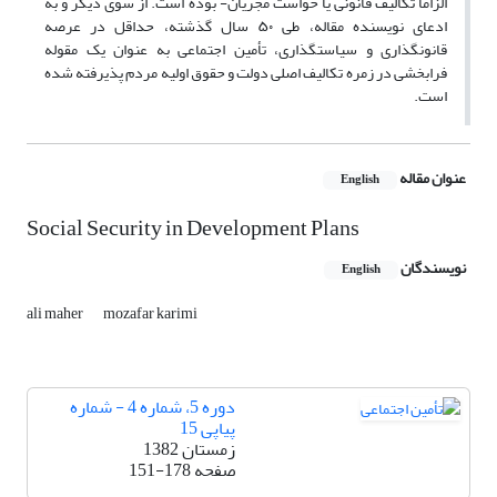
الزاماً تکالیف قانونی یا خواست مجریان- بوده است. از سوی دیگر و به
ادعای نویسنده مقاله، طی ۵۰ سال گذشته، حداقل در عرصه
قانونگذاری و سیاستگذاری، تأمین اجتماعی به عنوان یک مقوله
فرابخشی در زمره تکالیف اصلی دولت و حقوق اولیه مردم پذیرفته شده
است.
عنوان مقاله
English
Social Security in Development Plans
نویسندگان
English
ali maher
mozafar karimi
دوره 5، شماره 4 - شماره
پیاپی 15
زمستان 1382
صفحه
151-178