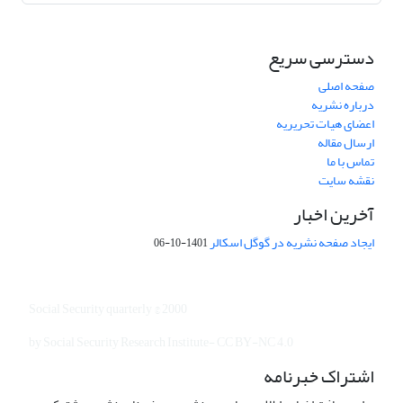
دسترسی سریع
صفحه اصلی
درباره نشریه
اعضای هیات تحریریه
ارسال مقاله
تماس با ما
نقشه سایت
آخرین اخبار
ایجاد صفحه نشریه در گوگل اسکالر
1401-10-06
Social Security quarterly © 2000
by Social Security Research Institute- CC BY-NC 4.0
اشتراک خبرنامه