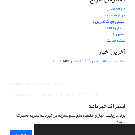
صفحه اصلی
درباره نشریه
اعضای هیات تحریریه
ارسال مقاله
تماس با ما
نقشه سایت
آخرین اخبار
ایجاد صفحه نشریه در گوگل اسکالر
1401-10-06
Social Security quarterly © 2000
by Social Security Research Institute- CC BY-NC 4.0
اشتراک خبرنامه
برای دریافت اخبار و اطلاعیه های مهم نشریه در خبرنامه نشریه مشترک
شوید.