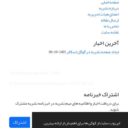
صفحه اصلی
درباره نشریه
اعضای هیات تحریریه
ارسال مقاله
تماس با ما
نقشه سایت
آخرین اخبار
ایجاد صفحه نشریه در گوگل اسکالر
1401-10-06
Social Security quarterly © 2000
by Social Security Research Institute- CC BY-NC 4.0
اشتراک خبرنامه
برای دریافت اخبار و اطلاعیه های مهم نشریه در خبرنامه نشریه مشترک
شوید.
اشتراک
این وب سایت از کوکی ها برای اطمینان از ارائه بهترین