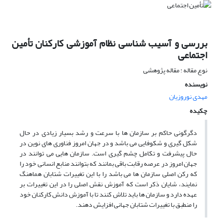
بررسی و آسیب شناسی نظام آموزشی کارکنان تأمین
اجتماعی
نوع مقاله : مقاله پژوهشی
نویسنده
مهدی نوروزیان
چکیده
دگرگونی حاکم بر سازمان ها با سرعت و رشد بسیار زیادی در حال
شکل گیری و شکوفایی می باشد و در جهان امروز فناوری های نوین در
حال پیشرفت و تکامل چشم گیری است. سازمان هایی می توانند در
جهان امروز در عرصه رقابت باقی بمانند که بتوانند منابع انسانی خود را
که رکن اصلی سازمان ها می باشد را با این تغییرات شتابان هماهنگ
نمایند، شایان ذکر است که آموزش نقش اصلی را در این تغییرات بر
عهده دارد و سازمان ها باید تلاش کنند تا با آموزش دانش کارکنان خود
را منطبق با تغییرات شتابان جهانی افزایش دهند.