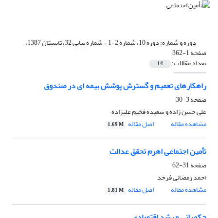
دوره و شماره:
دوره 10، شماره 2-1 - شماره پیاپی 32، تابستان 1387،
صفحه 1-362
تعداد مقالات:
14
راهکارهای تعمیم و گسترش پوشش بیمه ای در صندوق
صفحه
3-30
علی حسن زاده و سعیده فخیم علیزاده
مشاهده مقاله
اصل مقاله
1.69 M
تأمین اجتماعی اهرم تحقق عدالت
صفحه
31-62
احمد رمضانی فرخد
مشاهده مقاله
اصل مقاله
1.81 M
حکمرانی و رشد اقتصادی