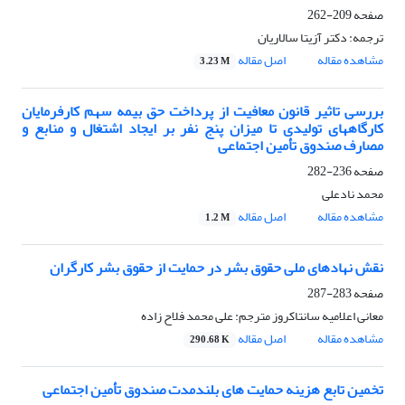
صفحه
209-262
ترجمه: دکتر آزیتا سالاریان
مشاهده مقاله
اصل مقاله
3.23 M
بررسی تاثیر قانون معافیت از پرداخت حق بیمه سهم کارفرمایان
کارگاههای تولیدی تا میزان پنج نفر بر ایجاد اشتغال و منابع و
مصارف صندوق تأمین اجتماعی
صفحه
236-282
محمد نادعلی
مشاهده مقاله
اصل مقاله
1.2 M
نقش نهادهای ملی حقوق بشر در حمایت از حقوق بشر کارگران
صفحه
283-287
معانی اعلامیه سانتاکروز مترجم: علی محمد فلاح زاده
مشاهده مقاله
اصل مقاله
290.68 K
تخمین تابع هزینه حمایت های بلندمدت صندوق تأمین اجتماعی