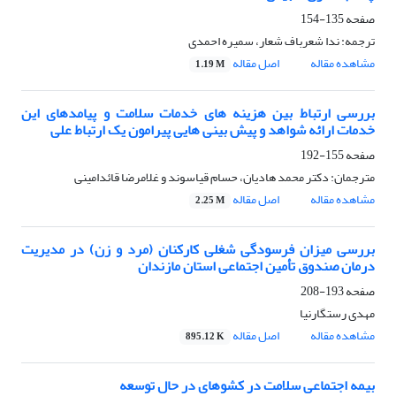
صفحه
135-154
ترجمه: ندا شعرباف شعار، سمیره احمدی
مشاهده مقاله
اصل مقاله
1.19 M
بررسی ارتباط بین هزینه های خدمات سلامت و پیامدهای این
خدمات ارائه شواهد و پیش بینی هایی پیرامون یک ارتباط علی
صفحه
155-192
مترجمان: دکتر محمد هادیان، حسام قیاسوند و غلامرضا قائدامینی
مشاهده مقاله
اصل مقاله
2.25 M
بررسی میزان فرسودگی شغلی کارکنان (مرد و زن) در مدیریت
درمان صندوق تأمین اجتماعی استان مازندان
صفحه
193-208
مهدی رستگارنیا
مشاهده مقاله
اصل مقاله
895.12 K
بیمه اجتماعی سلامت در کشوهای در حال توسعه