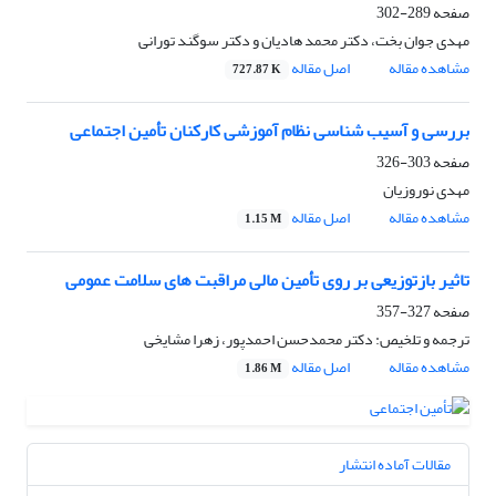
صفحه
289-302
مهدی جوان بخت، دکتر محمد هادیان و دکتر سوگند تورانی
مشاهده مقاله
اصل مقاله
727.87 K
بررسی و آسیب شناسی نظام آموزشی کارکنان تأمین اجتماعی
صفحه
303-326
مهدی نوروزیان
مشاهده مقاله
اصل مقاله
1.15 M
تاثیر بازتوزیعی بر روی تأمین مالی مراقبت های سلامت عمومی
صفحه
327-357
ترجمه و تلخیص: دکتر محمدحسن احمدپور، زهرا مشایخی
مشاهده مقاله
اصل مقاله
1.86 M
مقالات آماده انتشار