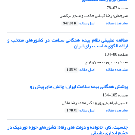
صفحه
63-78
مترجمان: رضا کیهانی حکمت و مهدی ترکمنی
مشاهده مقاله
اصل مقاله
947.08 K
مطالعه تطبیقی نظام بیمه همگانی سلامت در کشورهای منتخب و
ارائه الگوی مناسب برای ایران
صفحه
80-104
مجید رجب پور، حسین زارع
مشاهده مقاله
اصل مقاله
1.55 M
پوشش همگانی بیمه سلامت ایران: چالش های پیش رو
صفحه
105-134
حسین ابراهیمی پور و دکتر محمدرضا ملکی
مشاهده مقاله
اصل مقاله
1.78 M
جنسیت، کار، خانواده و دولت های رفاه: کشورهای حوزه نوردیک در
چشم اندازی تطبیقی