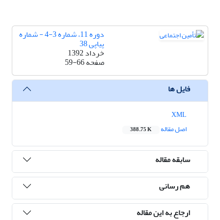
دوره 11، شماره 3-4 - شماره
پیاپی 38
خرداد 1392
صفحه
59-66
فایل ها
XML
اصل مقاله
388.75 K
سابقه مقاله
هم رسانی
ارجاع به این مقاله