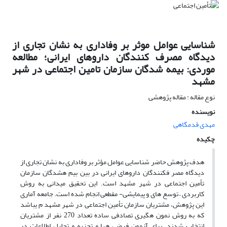
شناسایی عوامل موثر بر وفاداری به نشان تجاری از
دیدگاه مصرف کنندگان داروهای ایرانی؛ مطالعه
موردی: بیمه شدگان سازمان تامین اجتماعی در شهر
مشهد
نوع مقاله : مقاله پژوهشی
نویسنده
مهدی قدمگاهی
چکیده
هدف پژوهش حاضر شناسایی عوامل مؤثر بر وفاداری به نشان تجاری از
دیدگاه مصر فکنندگان داروهای ایرانی در بین بیم هشدگان سازمان
تأمین اجتماعی در شهر مشهد است. این تحقیق میدانی به روش
کاربردی – توسع های و پیمایشی- مقطعی انجام شده است. جامعه آماری
این پژوهش، مشتریان سازمان تأمین اجتماعی در شهر مشهد م یباشد
که به روش نمون هگیری تصادفی ساده تعداد 270 نفر از مشتریان
انتخاب شدند. برای آزمون فرضی هها و تجزیه و تحلیل اطلاعات در