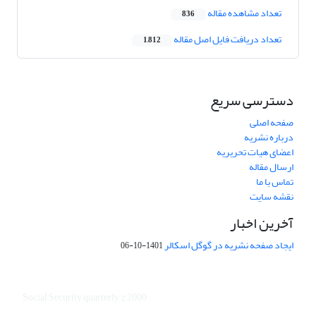
تعداد مشاهده مقاله
836
تعداد دریافت فایل اصل مقاله
1,812
دسترسی سریع
صفحه اصلی
درباره نشریه
اعضای هیات تحریریه
ارسال مقاله
تماس با ما
نقشه سایت
آخرین اخبار
ایجاد صفحه نشریه در گوگل اسکالر
1401-10-06
Social Security quarterly © 2000