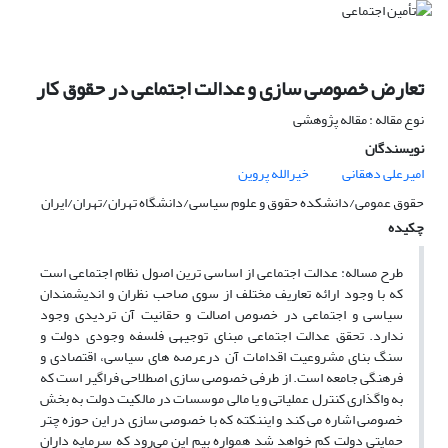
تعارض خصوصی سازی و عدالت اجتماعی در حقوق کار
نوع مقاله : مقاله پژوهشی
نویسندگان
امیرعلی دهقانی
خیرالله پروین
حقوق عمومی/دانشکده حقوق و علوم سیاسی/دانشگاه تهران/تهران/ایران
چکیده
طرح مساله: عدالت اجتماعی از اساسی ترین اصول نظام اجتماعی است
که با وجود ارائه تعاریف مختلف از سوی صاحب نظران و اندیشمندان
سیاسی و اجتماعی در خصوص اصالت و حقانیت آن تردیدی وجود
ندارد. تحقق عدالت اجتماعی مبنای توجیهی فلسفه وجودی دولت و
سنگ بنای مشروعیت اقدامات آن درعرصه های سیاسی، اقتصادی و
فرهنگی جامعه است. از طرفی خصوصی سازی اصطلاحی فراگیر است که
به واگذاری کنترل عملیاتی و یا مالی موسسات در مالکیت دولت به بخش
خصوصی اشاره می کند و ایننکته که با خصوصی سازی در این حوزه چتر
حمایتی دولت کم خواهد شد همواره بیم این می‌رود که سرمایه داران