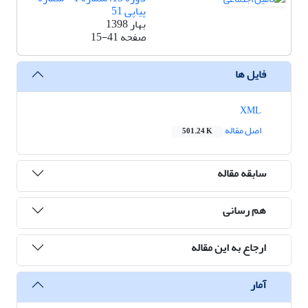
پیاپی 51
بهار 1398
صفحه
15-41
فایل ها
XML
اصل مقاله
501.24 K
سابقه مقاله
هم رسانی
ارجاع به این مقاله
آمار