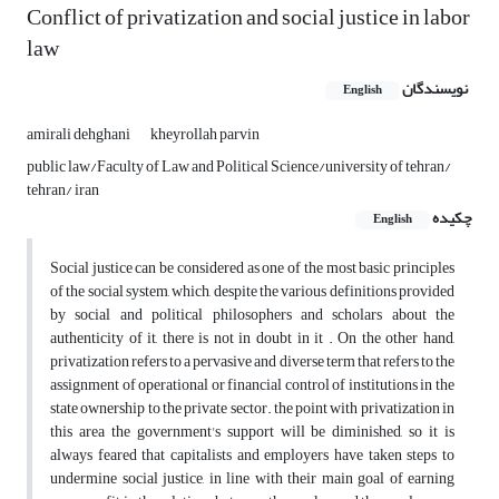
Conflict of privatization and social justice in labor
law
نویسندگان
English
amirali dehghani
kheyrollah parvin
public law/Faculty of Law and Political Science/university of tehran/
tehran/ iran
چکیده
English
Social justice can be considered as one of the most basic principles
of the social system, which, despite the various definitions provided
by social and political philosophers and scholars about the
authenticity of it, there is not in doubt in it . On the other hand,
privatization refers to a pervasive and diverse term that refers to the
assignment of operational or financial control of institutions in the
state ownership to the private sector. the point with privatization in
this area the government's support will be diminished, so it is
always feared that capitalists and employers have taken steps to
undermine social justice, in line with their main goal of earning