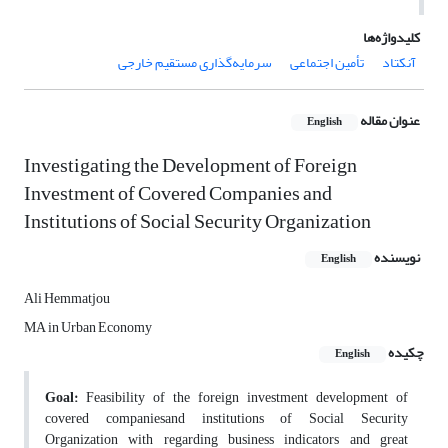
کلیدواژه‌ها
آنکتاد
تأمین اجتماعی
سرمایه‌گذاری مستقیم خارجی
عنوان مقاله
English
Investigating the Development of Foreign
Investment of Covered Companies and
Institutions of Social Security Organization
نویسنده
English
Ali Hemmatjou
MA in Urban Economy
چکیده
English
G
oal:
Feasibility of the foreign investment development of
covered companiesand institutions of Social Security
Organization with regarding business indicators and great