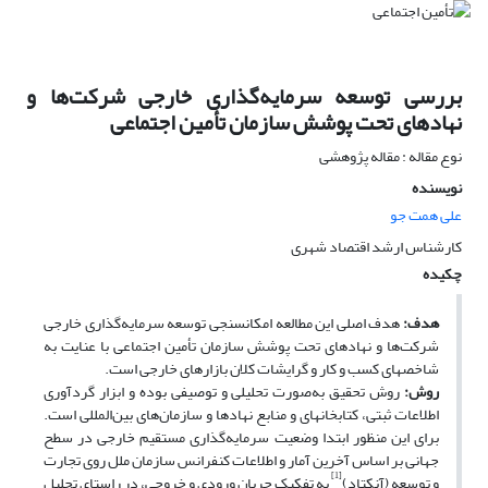
بررسی توسعه سرمایه‌گذاری خارجی شرکت‌ها و
نهادهای تحت پوشش سازمان تأمین اجتماعی
نوع مقاله : مقاله پژوهشی
نویسنده
علی همت جو
کارشناس ارشد اقتصاد شهری
چکیده
هدف:
هدف اصلی این مطالعه امکان­سنجی توسعه سرمایه‌گذاری خارجی
شرکت‌ها و نهادهای تحت پوشش سازمان تأمین اجتماعی با عنایت به
شاخص­های کسب و کار و گرایشات کلان بازارهای خارجی است.
روش:
روش تحقیق به‌صورت تحلیلی و توصیفی بوده و ابزار گردآوری
اطلاعات ثبتی، کتابخانه­ای و منابع نهادها و سازمان‌های بین‌­المللی است.
برای این منظور ابتدا وضعیت سرمایه‌گذاری مستقیم خارجی در سطح
جهانی بر اساس آخرین آمار و اطلاعات کنفرانس سازمان ملل روی تجارت
[1]
و توسعه (آنکتاد)
به تفکیک جریان ورودی و خروجی، در راستای تحلیل