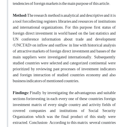
tendencies of foreign markets is the main purpose of this article.
M
ethod:
The research method is analytical and descriptive and it is
a tool forcollecting registers, libraries and resources of institutions
and international organizations. For this purpose, first, status of
foreign direct investment in world based on the last statistics and
UN conference information about trade and development
(UNCTAD) on inflow and outflow, in line with historical analysis
of attractive markets of foreign direct investment and basses of the
main suppliers, were investigated internationally. Subsequently,
studied countries were selected and categorized continental, were
prioritized by reviewing past processes of investment indicators
and foreign interaction of studied countries economy and also
business indicators of mentioned countries.
F
indings:
Finally, by investigating the advantageous and suitable
sections forinvesting in each every one of these countries, foreign
investment matrix of every single country and activity fields of
covered companies and institutions of Social Security
Organization which was the final product of this study, were
extracted. Conclusion: According to this matrix, several countries