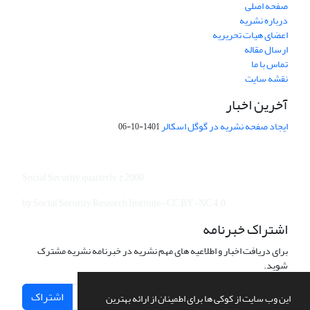
صفحه اصلی
درباره نشریه
اعضای هیات تحریریه
ارسال مقاله
تماس با ما
نقشه سایت
آخرین اخبار
ایجاد صفحه نشریه در گوگل اسکالر
1401-10-06
Social Security quarterly © 2000
by Social Security Research Institute- CC BY-NC 4.0
اشتراک خبرنامه
برای دریافت اخبار و اطلاعیه های مهم نشریه در خبرنامه نشریه مشترک
شوید.
اشتراک
این وب سایت از کوکی ها برای اطمینان از ارائه بهترین