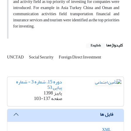
and activity field as top priority of investing for companies were
introduced. For example in Asia Turkey, China and Oman and
communication activities field, transportation, financial and
insurance services and tourism were identified as the top priorities
for investing.
کلیدواژه‌ها
English
UNCTAD
Social Security
Foreign Direct Investment
دوره 15، شماره 3 - شماره
پیاپی 53
پاییز 1398
صفحه
103-137
فایل ها
XML