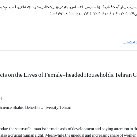
 پیش‌بینی از آیندۀ تاریک و استرس، احساس تبعیض و بی‌عدالتی، طرد اجتماعی، آسیب‌پذیر
دی اثرات کرونا بر فقیرترشدن زنان سرپرست خانوار است.
 اجتماعی
cts on the Lives of Female-headed Households, Tehran Cit
eh
Science, Shahid Beheshti University, Tehran
day, the status of human is the main axis of development and paying attention to th
 also a crucial human right. Meanwhile, the unequal and increasing share of women 