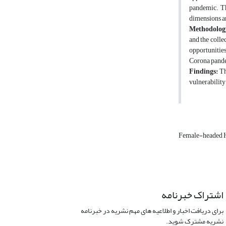
pandemic. Th
dimensions a
Methodolog
and the colle
opportunities
Corona pandem
Findings:
The
vulnerability
Female-headed 
اشتراک خبرنامه
برای دریافت اخبار و اطلاعیه های مهم نشریه در خبرنامه
نشریه مشترک شوید.