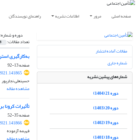
صفحه اصلی
مرور
اطلاعات نشریه
راهنمای نویسندگان
دوره و شماره:
تعداد مقالات:
8
مقالات آماده انتشار
به‌کارگیری استر
شماره جاری
صفحه
13-92
2021.141865
شماره‌های پیشین نشریه
حسینعلی نجارپور
مشاهده مقاله
دوره 21 (1404)
تأثیرات کرونا بر زندگ
دوره 20 (1403)
صفحه
35-52
دوره 19 (1402)
2021.141866
فهیمه آزموده
دوره 18 (1401)
مشاهده مقاله