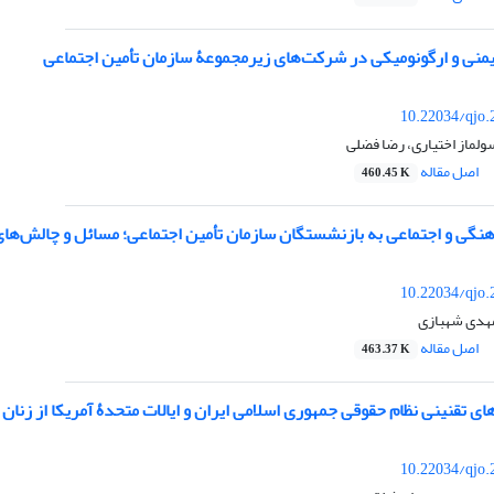
یمنی و ارگونومیکی در شرکت‌های زیرمجموعۀ سازمان تأمین اجتماعی
10.22034/qjo.
ولماز اختیاری، رضا فضلی
اصل مقاله
460.45 K
هنگی و اجتماعی به بازنشستگان سازمان تأمین اجتماعی؛ مسائل و چالش‌ها
10.22034/qjo.
مهدی شهبازی
اصل مقاله
463.37 K
های تقنینی نظام حقوقی جمهوری اسلامی ایران و ایالات متحدۀ آمریکا از زنان
10.22034/qjo.