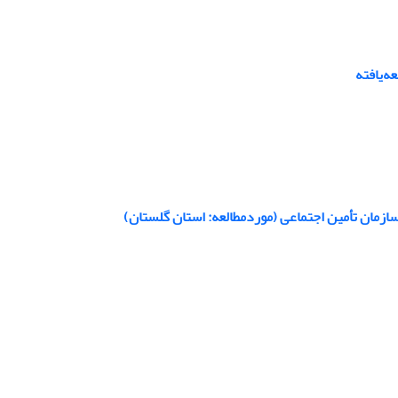
‌یافته
سازمان تأمین اجتماعی (موردمطالعه: استان گلستان)