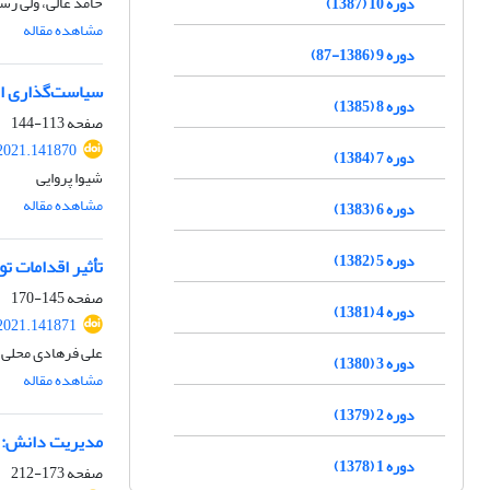
حامد عالی، ولی ر
دوره 10 (1387)
مشاهده مقاله
دوره 9 (1386-87)
سیاست‌گذاری اج
دوره 8 (1385)
صفحه
113-144
2021.141870
دوره 7 (1384)
شیوا پروایی
مشاهده مقاله
دوره 6 (1383)
دوره 5 (1382)
تأثیر اقدامات ت
صفحه
145-170
دوره 4 (1381)
2021.141871
علی فرهادی محلی
دوره 3 (1380)
مشاهده مقاله
دوره 2 (1379)
مدیریت دانش: مط
دوره 1 (1378)
صفحه
173-212