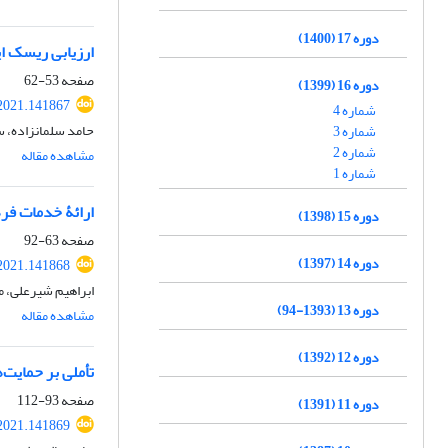
دوره 17 (1400)
ارزیابی ریسک ا
صفحه
53-62
دوره 16 (1399)
2021.141867
شماره 4
حامد سلمانزاده، س
شماره 3
شماره 2
مشاهده مقاله
شماره 1
ارائۀ خدمات فر
دوره 15 (1398)
صفحه
63-92
دوره 14 (1397)
2021.141868
ابراهیم شیرعلی، 
دوره 13 (1393-94)
مشاهده مقاله
دوره 12 (1392)
تأملی بر حمایت‌
صفحه
93-112
دوره 11 (1391)
2021.141869