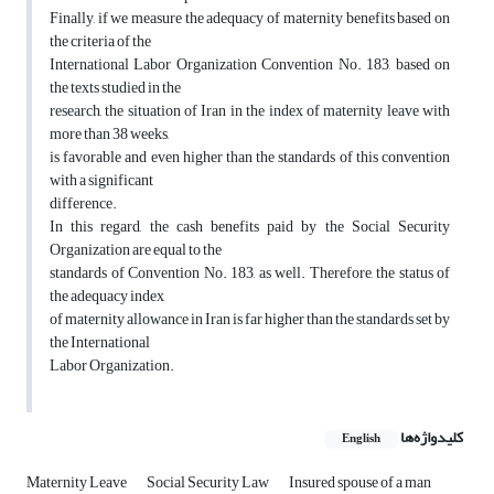
Finally, if we measure the adequacy of maternity benefits based on
the criteria of the
International Labor Organization Convention No. 183, based on
the texts studied in the
research, the situation of Iran in the index of maternity leave with
more than 38 weeks,
is favorable and even higher than the standards of this convention
with a significant
difference.
In this regard, the cash benefits paid by the Social Security
Organization are equal to the
standards of Convention No. 183, as well. Therefore, the status of
the adequacy index
of maternity allowance in Iran is far higher than the standards set by
the International
Labor Organization.
کلیدواژه‌ها
English
Maternity Leave
Social Security Law
Insured spouse of a man