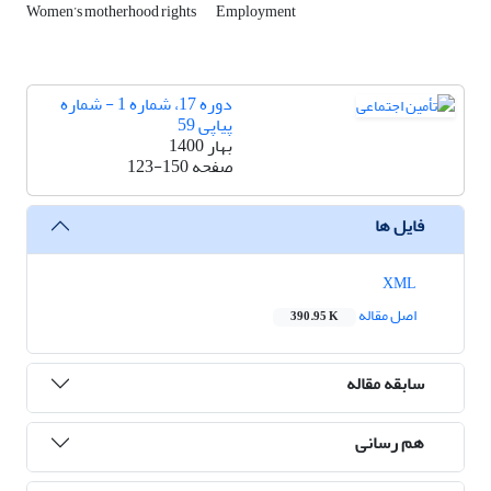
Women’s motherhood rights
Employment
دوره 17، شماره 1 - شماره
پیاپی 59
بهار 1400
صفحه
123-150
فایل ها
XML
اصل مقاله
390.95 K
سابقه مقاله
هم رسانی