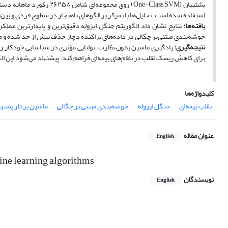
استفاده ‌شده است. تحلیل‌ها با تمرکز بر الگوهای ناهنجار در سطوح فردی و بین‌
یافته‌ها:
نتایج نشان داد الگوریتم جنگل ایزوله دقیق‌ترین و پایدارترین عملکر
خوشه‌بندی مبتنی‌بر چگالی در داده‌های پراکنده دچار حذف بیش از حد شده و م
نتیجه‌گیری:‌
یادگیری ماشین بدون نظارت، توانایی مؤثری در شناسایی خودکار رف
برای کاهش ریسک تقلب در نظام‌های بیمه‌ای فراهم کند. پیشنهاد می‌شود این ا
کلیدواژه‌ها
تقلب بیمه‌ای
جنگل ایزوله
خوشه‌بندی مبتنی بر چگالی
ماشین بردار پشتی
عنوان مقاله
English
hine learning algorithms
نویسندگان
English