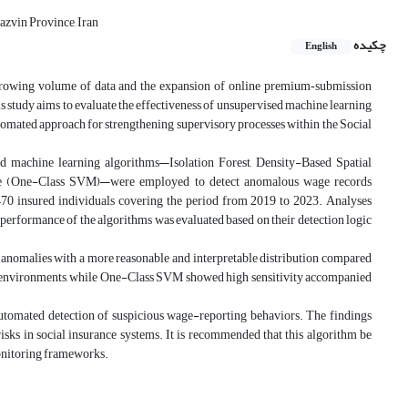
azvin Province, Iran
چکیده
English
 growing volume of data and the expansion of online premium‑submission
is study aims to evaluate the effectiveness of unsupervised machine learning
tomated approach for strengthening supervisory processes within the Social
ed machine learning algorithms—Isolation Forest, Density-Based Spatial
ne (One-Class SVM)—were employed to detect anomalous wage records
 470 insured individuals covering the period from 2019 to 2023. Analyses
e performance of the algorithms was evaluated based on their detection logic
 anomalies with a more reasonable and interpretable distribution compared
a environments, while One-Class SVM showed high sensitivity accompanied
utomated detection of suspicious wage-reporting behaviors. The findings
 risks in social insurance systems. It is recommended that this algorithm be
monitoring frameworks.