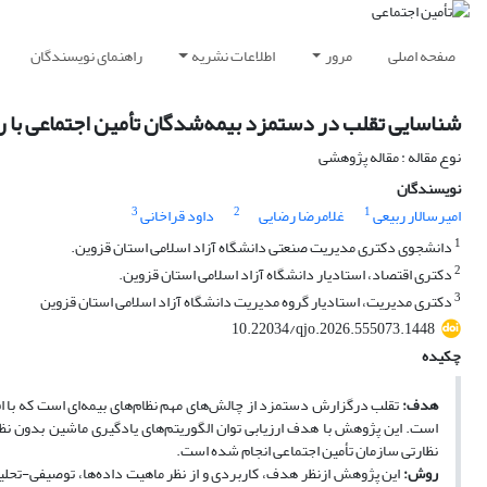
صفحه اصلی
مرور
اطلاعات نشریه
راهنمای نویسندگان
شناسایی تقلب در دستمزد بیمه‌شدگان تأمین اجتماعی با ر
نوع مقاله : مقاله پژوهشی
نویسندگان
3
2
1
امیرسالار ربیعی
غلامرضا رضایی
داود قراخانی
1
دانشجوی دکتری مدیریت صنعتی دانشگاه آزاد اسلامی استان قزوین.
2
دکتری اقتصاد، استادیار دانشگاه آزاد اسلامی استان قزوین.
3
دکتری مدیریت، استادیار گروه مدیریت دانشگاه آزاد اسلامی استان قزوین
10.22034/qjo.2026.555073.1448
چکیده
هدف:
تقلب درگزارش دستمزد از چالش‌های مهم نظام‌های بیمه‌ای است که با
است. این پژوهش با هدف ارزیابی توان الگوریتم‌های یادگیری ماشین بدون نظ
نظارتی سازمان تأمین اجتماعی انجام شده است.
روش: