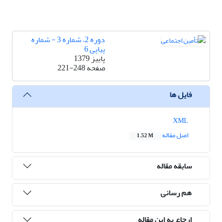
دوره 2، شماره 3 - شماره
پیاپی 6
پاییز 1379
صفحه
221-248
فایل ها
XML
اصل مقاله
1.52 M
سابقه مقاله
هم رسانی
ارجاع به این مقاله