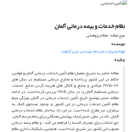
نظام خدمات و بیمه درمانی آلمان
نوع مقاله : مقاله پژوهشی
نویسنده
اووه راینهارت مترجم: مهندس عزیز کیاوند
چکیده
مقاله حاضر به تشریح مفصل نظام تأمین خدمات درمانی آلمان و قوانین
حاکم در این کشور پرداخته و مخارج درمانی مستقیم در سال های
۸۶-۱۹۷۵ میلادی و منابع و کانال های هزینه کردن منابع خدمات
درمانی مستقیم آلمان را در سال ۱۹۸۵ بررسی کرده است. در ادامه
مقاله، ضمن توضیح تاریخ تأمین خدمات درمانی در آلمان، ویژگی مهم
نظام تأمین خدمات درمانی در این کشور، و «وجود صندوق کمک به
بیماران» نیز مطرح شده است. در این جا، ساختار نظام خدمات درمانی
آلمان – که در عمل، ضمن ایجاد پوششی همگانی برای تمام مردم آلمان،
حق انتخاب برای مصرف کننده را فراهم می کند- و نظام بیمه درمانی
مصوب این کشور نیز تشریح شده است. همچنین تشکیلات اداری نظام