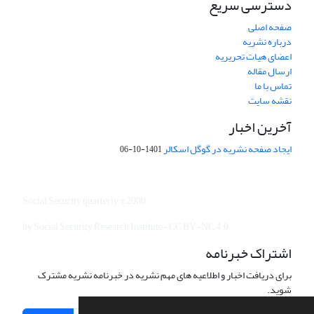
دسترسی سریع
صفحه اصلی
درباره نشریه
اعضای هیات تحریریه
ارسال مقاله
تماس با ما
نقشه سایت
آخرین اخبار
ایجاد صفحه نشریه در گوگل اسکالر
1401-10-06
Social Security quarterly © 2000
by Social Security Research Institute- CC BY-NC 4.0
اشتراک خبرنامه
برای دریافت اخبار و اطلاعیه های مهم نشریه در خبرنامه نشریه مشترک
شوید.