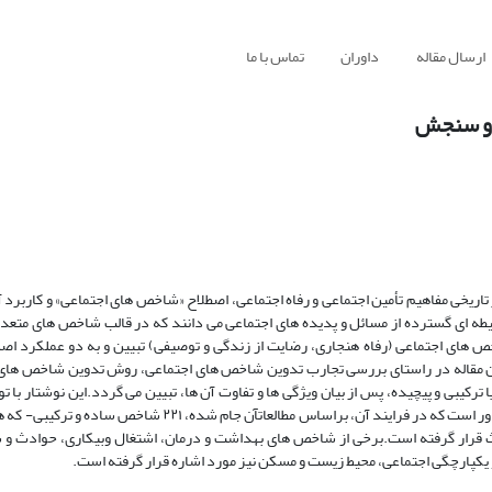
ارسال مقاله
داوران
تماس با ما
ن و سنجش
 تاریخی مفاهیم تأمین اجتماعی و رفاه اجتماعی، اصطلاح «شاخص های اجتماعی» و کاربرد
ه ای گسترده از مسائل و پدیده های اجتماعی می دانند که در قالب شاخص های متعدد 
 های اجتماعی (رفاه هنجاری، رضایت از زندگی و توصیفی) تبیین و به دو عملکرد ا
این مقاله در راستای بررسی تجارب تدوین شاخص های اجتماعی، روش تدوین شاخص های 
ترکیبی و پیچیده، پس از بیان ویژگی ها و تفاوت آن ها، تبیین می گردد.این نوشتار با 
تکوین و تحقیق طرح بررسی شاخص های تأمین و رفاه اجتماعی در ایران، بر این باور است که در فرایند آن، براساس مطال
بحث قرار گرفته است.برخی از شاخص های بهداشت و درمان، اشتغال وبیکاری، حوادث و
 یکپارچگی اجتماعی، محیط زیست و مسکن نیز مورد اشاره قرار گرفته است.