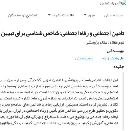
صفحه اصلی
مرور
اطلاعات نشریه
راهنمای نویسندگان
تامین اجتماعی و رفاه اجتماعی: شاخص شناسی برای تبیی
نوع مقاله : مقاله پژوهشی
نویسندگان
علی فیض زاده
سعید مدنی
چکیده
این مقاله، تلخیصی است از پژوهشی با همین عنوان، که درآن، پس از تبیین سیر
است.نویسندگان حوزه شاخص های اجتماعی مورد نیاز برنامه های توسعه را حیط
اجتماعی، کیفیت زندگی و سلامت) تدوین شده است.در ادامه، سه دسته شاخص
اجتماعی (یعنی پایش تغییرات اجتماعی و اندازه گیری رفاه) اشاره شده است.
کانادا، تشریح کرده است. همچنین، ارزیابی رفاه، با شاخص های ساده و مجرد یا 
ابعاد رفاه اجتماعی را توضیح می دهند – استخراج و ویژگی های آن ها مورد 
اجتماعی، آموزش و کیفیت نیروی انسانی، عدالت اجتماعی، کیفیت زندگی، وفاق و