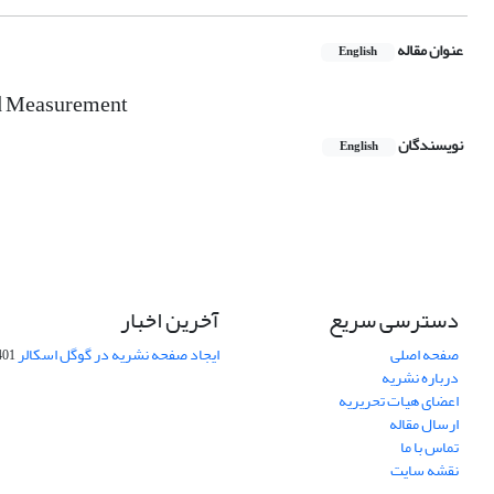
عنوان مقاله
English
and Measurement
نویسندگان
English
دسترسی سریع
آخرین اخبار
صفحه اصلی
ایجاد صفحه نشریه در گوگل اسکالر
-10-06
درباره نشریه
اعضای هیات تحریریه
ارسال مقاله
تماس با ما
نقشه سایت